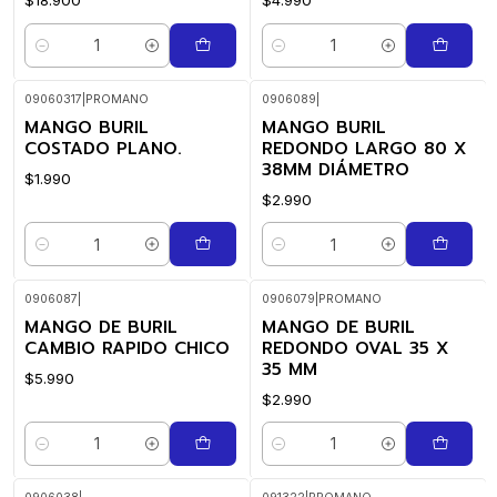
$18.900
$4.990
Quantidade
Quantidade
09060317
|
PROMANO
0906089
|
MANGO BURIL
MANGO BURIL
COSTADO PLANO.
REDONDO LARGO 80 X
38MM DIÁMETRO
$1.990
$2.990
Quantidade
Quantidade
0906087
|
0906079
|
PROMANO
MANGO DE BURIL
MANGO DE BURIL
CAMBIO RAPIDO CHICO
REDONDO OVAL 35 X
35 MM
$5.990
$2.990
Quantidade
Quantidade