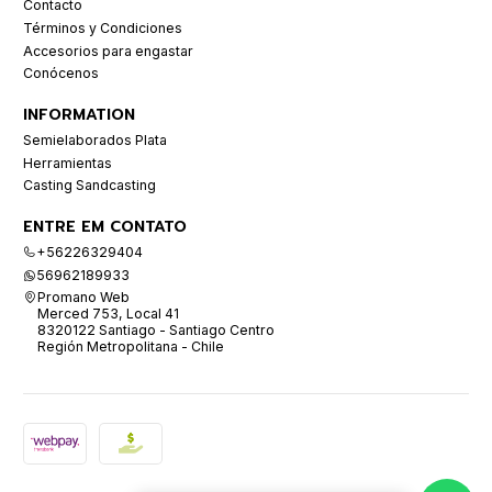
Contacto
Términos y Condiciones
Accesorios para engastar
Conócenos
INFORMATION
Semielaborados Plata
Herramientas
Casting Sandcasting
ENTRE EM CONTATO
+56226329404
56962189933
Promano Web
Merced 753, Local 41
8320122 Santiago - Santiago Centro
Región Metropolitana - Chile