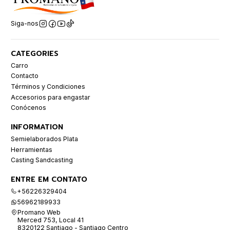
Siga-nos
CATEGORIES
Carro
Contacto
Términos y Condiciones
Accesorios para engastar
Conócenos
INFORMATION
Semielaborados Plata
Herramientas
Casting Sandcasting
ENTRE EM CONTATO
+56226329404
56962189933
Promano Web
Merced 753, Local 41
8320122 Santiago - Santiago Centro