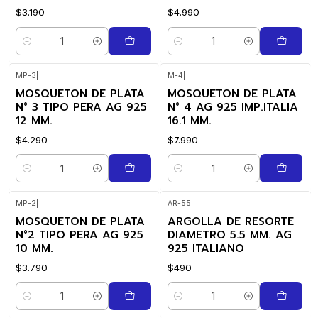
$3.190
$4.990
Quantidade
Quantidade
MP-3
|
M-4
|
MOSQUETON DE PLATA
MOSQUETON DE PLATA
N° 3 TIPO PERA AG 925
N° 4 AG 925 IMP.ITALIA
12 MM.
16.1 MM.
$4.290
$7.990
Quantidade
Quantidade
MP-2
|
AR-55
|
MOSQUETON DE PLATA
ARGOLLA DE RESORTE
N°2 TIPO PERA AG 925
DIAMETRO 5.5 MM. AG
10 MM.
925 ITALIANO
$3.790
$490
Quantidade
Quantidade