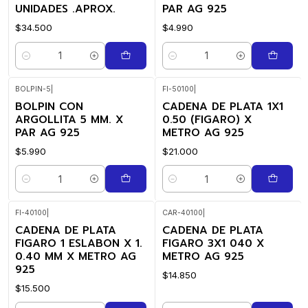
UNIDADES .APROX.
PAR AG 925
$34.500
$4.990
Quantidade
Quantidade
BOLPIN-5
|
FI-50100
|
BOLPIN CON
CADENA DE PLATA 1X1
ARGOLLITA 5 MM. X
0.50 (FIGARO) X
PAR AG 925
METRO AG 925
$5.990
$21.000
Quantidade
Quantidade
FI-40100
|
CAR-40100
|
CADENA DE PLATA
CADENA DE PLATA
FIGARO 1 ESLABON X 1.
FIGARO 3X1 040 X
0.40 MM X METRO AG
METRO AG 925
925
$14.850
$15.500