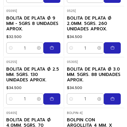
05095
|
0525
|
BOLITA DE PLATA Ø 9
BOLITA DE PLATA Ø
MM - 5GRS 8 UNIDADES
2.0MM. 5GRS. 260
APROX.
UNIDADES APROX.
$32.500
$34.500
Quantidade
Quantidade
05255
|
05305
|
BOLITA DE PLATA Ø 2.5
BOLITA DE PLATA Ø 3.0
MM. 5GRS. 130
MM. 5GRS. 88 UNIDADES
UNIDADES APROX.
APROX.
$34.500
$34.500
Quantidade
Quantidade
05405
|
BOLPIN-4
|
BOLITA DE PLATA Ø
BOLPIN CON
4.0MM. 5GRS. 70
ARGOLLITA 4 MM. X