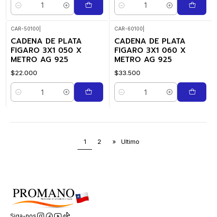
Quantidade
Quantidade
CAR-50100
|
CAR-60100
|
CADENA DE PLATA
CADENA DE PLATA
FIGARO 3X1 050 X
FIGARO 3X1 060 X
METRO AG 925
METRO AG 925
$22.000
$33.500
Quantidade
Quantidade
1
2
»
Ultimo
Siga-nos