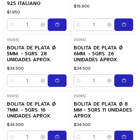
925 ITALIANO
$16.900
$1.950
Quantidade
Quantidade
05055
|
05065
|
BOLITA DE PLATA Ø
BOLITA DE PLATA Ø
5MM. - 5GRS. 28
6MM. - 5GRS. 26
UNIDADES APROX.
UNIDADES APROX.
$34.500
$34.500
Quantidade
Quantidade
05075
|
05085
|
BOLITA DE PLATA Ø
BOLITA DE PLATA Ø 8
7MM. - 5GRS. 16
MM - 5GRS 11 UNIDADES
UNIDADES APROX.
APROX.
$34.500
$34.500
Quantidade
Quantidade