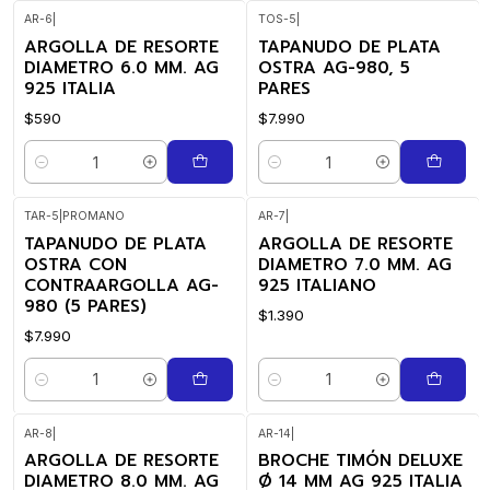
AR-6
|
TOS-5
|
ARGOLLA DE RESORTE
TAPANUDO DE PLATA
DIAMETRO 6.0 MM. AG
OSTRA AG-980, 5
925 ITALIA
PARES
$590
$7.990
Quantidade
Quantidade
TAR-5
|
PROMANO
AR-7
|
TAPANUDO DE PLATA
ARGOLLA DE RESORTE
OSTRA CON
DIAMETRO 7.0 MM. AG
CONTRAARGOLLA AG-
925 ITALIANO
980 (5 PARES)
$1.390
$7.990
Quantidade
Quantidade
AR-8
|
AR-14
|
ARGOLLA DE RESORTE
BROCHE TIMÓN DELUXE
DIAMETRO 8.0 MM. AG
Ø 14 MM AG 925 ITALIA