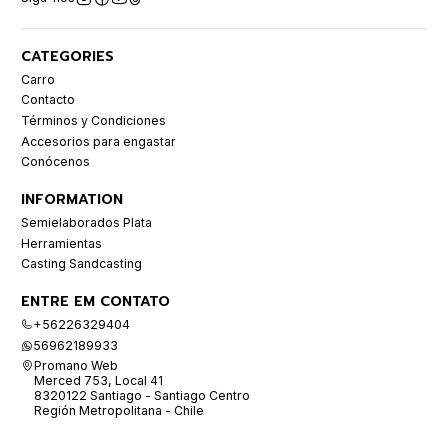
CATEGORIES
Carro
Contacto
Términos y Condiciones
Accesorios para engastar
Conócenos
INFORMATION
Semielaborados Plata
Herramientas
Casting Sandcasting
ENTRE EM CONTATO
+56226329404
56962189933
Promano Web
Merced 753, Local 41
8320122 Santiago - Santiago Centro
Región Metropolitana - Chile