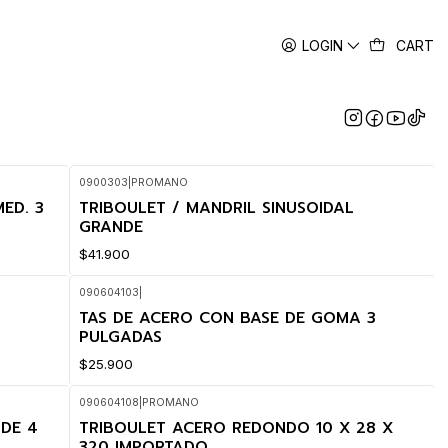
LOGIN
CART
0900303
|
PROMANO
ED. 3
TRIBOULET / MANDRIL SINUSOIDAL
GRANDE
$41.900
090604103
|
TAS DE ACERO CON BASE DE GOMA 3
PULGADAS
$25.900
090604108
|
PROMANO
DE 4
TRIBOULET ACERO REDONDO 10 X 28 X
320 IMPORTADO