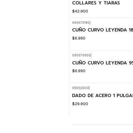
COLLARES Y TIARAS
$42.900
090570180
|
CUÑO CURVO LEYENDA 1
$6.990
090570950
|
CUÑO CURVO LEYENDA 9
$6.990
09050003
|
DADO DE ACERO 1 PULGA
$29.900