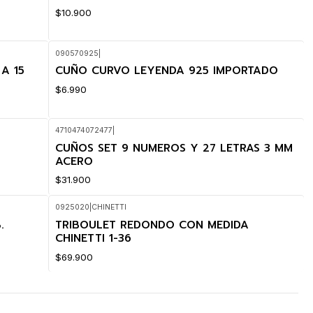
$10.900
090570925
|
A 15
CUÑO CURVO LEYENDA 925 IMPORTADO
$6.990
4710474072477
|
CUÑOS SET 9 NUMEROS Y 27 LETRAS 3 MM
ACERO
$31.900
0925020
|
CHINETTI
.
TRIBOULET REDONDO CON MEDIDA
CHINETTI 1-36
$69.900