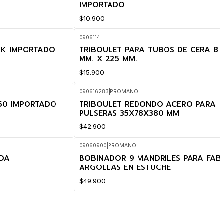
IMPORTADO
$10.900
0906114
|
8K IMPORTADO
TRIBOULET PARA TUBOS DE CERA 8 
MM. X 225 MM.
$15.900
090616283
|
PROMANO
50 IMPORTADO
TRIBOULET REDONDO ACERO PARA
PULSERAS 35X78X380 MM
$42.900
09060900
|
PROMANO
DA
BOBINADOR 9 MANDRILES PARA FAB
ARGOLLAS EN ESTUCHE
$49.900