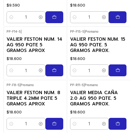
$9.590
$18.600
Quantity
Quantity
PP-F14-5
|
PP-F15-5
|
Promano
VALIER FESTON NUM. 14
VALIER FESTON NUM. 15
AG 950 PQTE 5
AG 950 PQTE. 5
GRAMOS APROX
GRAMOS APROX.
$18.600
$18.600
Quantity
Quantity
PP-F8-5
|
Promano
PP-R11-5
|
Promano
VALIER FESTON NUM. 8
VALIER MEDIA CAÑA
TRIPLE 4.2MM PQTE 5
2.0 AG 950 PQTE. 5
GRAMOS APROX
GRAMOS APROX.
$18.600
$18.600
Quantity
Quantity