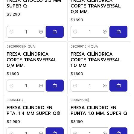
FRESA CHOCLO 2.5 MM
FRESA CILÍNDRICA
SUPER Q
CORTE TRANSVERSAL
0,8 MM.
$3.290
$1.690
Quantity
Quantity
09208009
|
NIQUA
09208010
|
NIQUA
FRESA CILÍNDRICA
FRESA CILÍNDRICA
CORTE TRANSVERSAL
CORTE TRANSVERSAL
0,9 MM.
1.0 MM.
$1.690
$1.690
Quantity
Quantity
090614414
|
090622710
|
FRESA CILINDRO EN
FRESA CILINDRO EN
PTA. 1.4 MM SUPER Q®
PUNTA 1.0 MM. SUPER Q
$2.990
$3.190