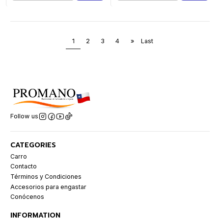
1
2
3
4
»
Last
Follow us
CATEGORIES
Carro
Contacto
Términos y Condiciones
Accesorios para engastar
Conócenos
INFORMATION