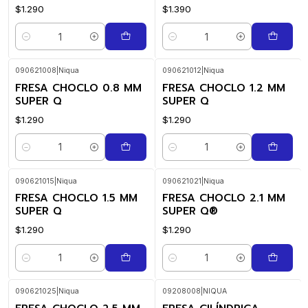
$1.290
$1.390
Quantity
Quantity
090621008
|
Niqua
090621012
|
Niqua
FRESA CHOCLO 0.8 MM
FRESA CHOCLO 1.2 MM
SUPER Q
SUPER Q
$1.290
$1.290
Quantity
Quantity
090621015
|
Niqua
090621021
|
Niqua
FRESA CHOCLO 1.5 MM
FRESA CHOCLO 2.1 MM
SUPER Q
SUPER Q®
$1.290
$1.290
Quantity
Quantity
090621025
|
Niqua
09208008
|
NIQUA