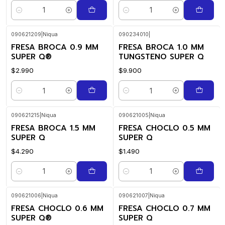
Quantity
Quantity
090621209
|
Niqua
090234010
|
FRESA BROCA 0.9 MM
FRESA BROCA 1.0 MM
SUPER Q®
TUNGSTENO SUPER Q
$2.990
$9.900
Quantity
Quantity
090621215
|
Niqua
090621005
|
Niqua
FRESA BROCA 1.5 MM
FRESA CHOCLO 0.5 MM
SUPER Q
SUPER Q
$4.290
$1.490
Quantity
Quantity
090621006
|
Niqua
090621007
|
Niqua
FRESA CHOCLO 0.6 MM
FRESA CHOCLO 0.7 MM
SUPER Q®
SUPER Q