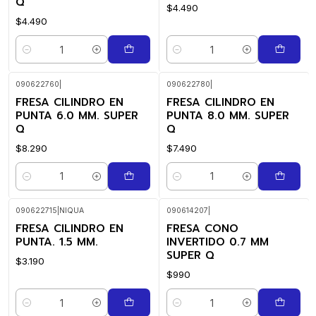
Q
$4.490
$4.490
Quantity
Quantity
090622760
|
090622780
|
FRESA CILINDRO EN
FRESA CILINDRO EN
PUNTA 6.0 MM. SUPER
PUNTA 8.0 MM. SUPER
Q
Q
$8.290
$7.490
Quantity
Quantity
090622715
|
NIQUA
090614207
|
FRESA CILINDRO EN
FRESA CONO
PUNTA. 1.5 MM.
INVERTIDO 0.7 MM
SUPER Q
$3.190
$990
Quantity
Quantity