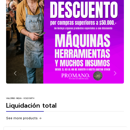
VALLORBE -NIQUA - GOLDSMITH
Liquidación total
See more products