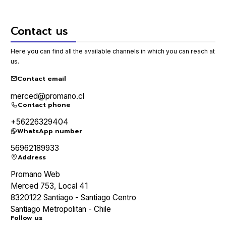
Contact us
Here you can find all the available channels in which you can reach at
us.
Contact email
merced@promano.cl
Contact phone
+56226329404
WhatsApp number
56962189933
Address
Promano Web
Merced 753, Local 41
8320122 Santiago - Santiago Centro
Santiago Metropolitan - Chile
Follow us