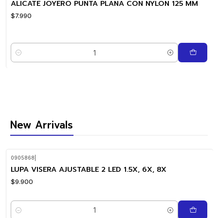
ALICATE JOYERO PUNTA PLANA CON NYLON 125 MM
$7.990
Quantity
New Arrivals
0905868
|
New
LUPA VISERA AJUSTABLE 2 LED 1.5X, 6X, 8X
$9.900
Quantity