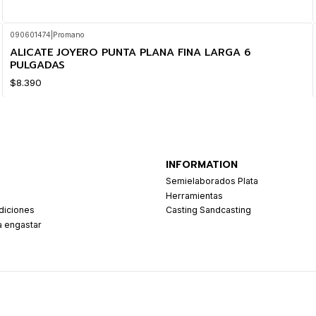
090601474
|
Promano
ALICATE JOYERO PUNTA PLANA FINA LARGA 6
PULGADAS
$8.390
INFORMATION
Semielaborados Plata
Herramientas
diciones
Casting Sandcasting
a engastar