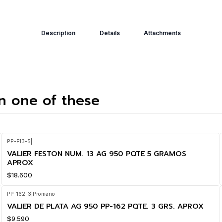
Description
Details
Attachments
in one of these
PP-F13-5
|
VALIER FESTON NUM. 13 AG 950 PQTE 5 GRAMOS
APROX
$18.600
PP-162-3
|
Promano
VALIER DE PLATA AG 950 PP-162 PQTE. 3 GRS. APROX
$9.590