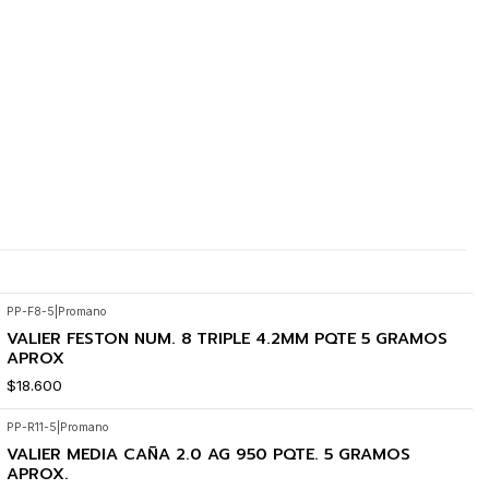
PP-F8-5
|
Promano
VALIER FESTON NUM. 8 TRIPLE 4.2MM PQTE 5 GRAMOS
APROX
$18.600
PP-R11-5
|
Promano
VALIER MEDIA CAÑA 2.0 AG 950 PQTE. 5 GRAMOS
APROX.