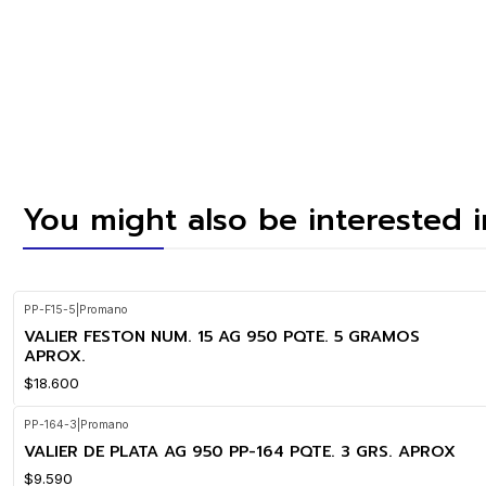
You might also be interested 
PP-F15-5
|
Promano
VALIER FESTON NUM. 15 AG 950 PQTE. 5 GRAMOS
APROX.
$18.600
PP-164-3
|
Promano
VALIER DE PLATA AG 950 PP-164 PQTE. 3 GRS. APROX
$9.590