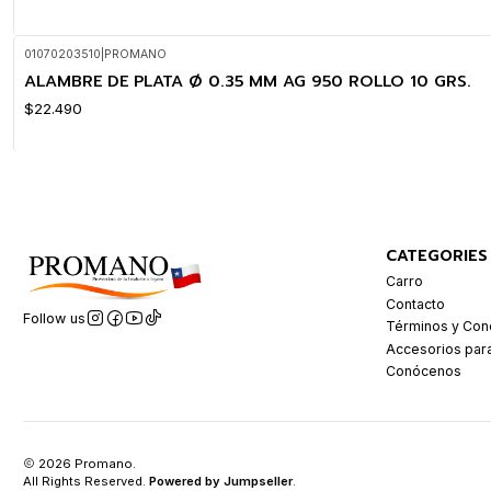
01070203510
|
PROMANO
ALAMBRE DE PLATA Ø 0.35 MM AG 950 ROLLO 10 GRS.
$22.490
CATEGORIES
Carro
Contacto
Follow us
Términos y Con
Accesorios par
Conócenos
2026 Promano.
All Rights Reserved.
Powered by Jumpseller
.