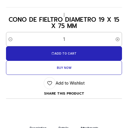
|
CONO DE FIELTRO DIAMETRO 19 X 15
X 75 MM
Quantity
ADD TO CART
BUY NOW
Add to Wishlist
SHARE THIS PRODUCT
Description
Details
Attachments