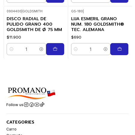
0904400
|
GOLDSMITH
GS-180
|
DISCO RADIAL DE
LIJA ESMERIL GRANO
PULIDO GRANO 400
NUM. 180 GOLDSMITH®
GOLDSMITH DE Ø 75 MM
TEC. ALEMANA
$11.900
$690
Quantity
Quantity
Follow us
CATEGORIES
Carro