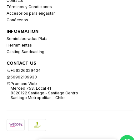
Contacto
Términos y Condiciones
Accesorios para engastar
Conócenos
INFORMATION
Semielaborados Plata
Herramientas
Casting Sandcasting
CONTACT US
+56226329404
56962189933
Promano Web
Merced 753, Local 41
8320122 Santiago - Santiago Centro
Santiago Metropolitan - Chile