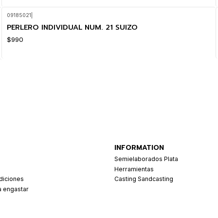
09185021
|
PERLERO INDIVIDUAL NUM. 21 SUIZO
$990
INFORMATION
Semielaborados Plata
Herramientas
diciones
Casting Sandcasting
a engastar