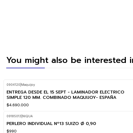
You might also be interested 
0904120
|
Maquijoy
ENTREGA DESDE EL 15 SEPT - LAMINADOR ELECTRICO
SIMPLE 120 MM. COMBINADO MAQUIJOY- ESPAÑA
$4.690.000
09185013
|
NIQUA
PERLERO INDIVIDUAL Nº13 SUIZO Ø 0,90
$990