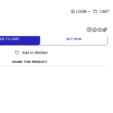
LOGIN
CART
|
R NEUMATICO COMPACTO
DD TO CART
BUY NOW
Add to Wishlist
SHARE THIS PRODUCT