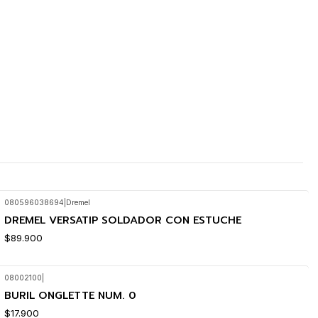
080596038694
|
Dremel
DREMEL VERSATIP SOLDADOR CON ESTUCHE
$89.900
08002100
|
BURIL ONGLETTE NUM. 0
$17.900