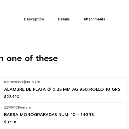
Description
Details
Attachments
in one of these
01070203510
|
PROMANO
ALAMBRE DE PLATA Ø 0.35 MM AG 950 ROLLO 10 GRS.
$22.490
2295010
|
Promano
BARRA MONOGRABADAS NUM. 10 - 14GRS.
$37.190