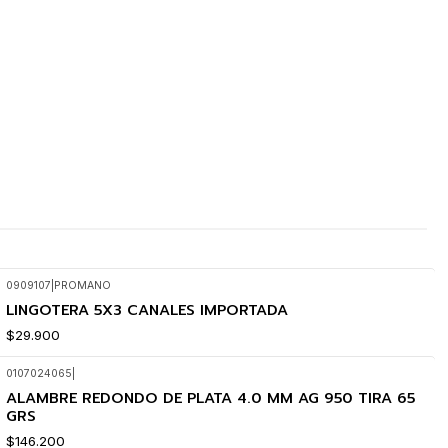
0909107
|
PROMANO
LINGOTERA 5X3 CANALES IMPORTADA
$29.900
0107024065
|
ALAMBRE REDONDO DE PLATA 4.0 MM AG 950 TIRA 65
GRS
$146.200