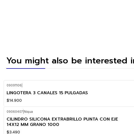
You might also be interested 
09091106
|
LINGOTERA 3 CANALES 15 PULGADAS
$14.900
09060407
|
Niqua
CILINDRO SILICONA EXTRABRILLO PUNTA CON EJE
14X12 MM GRANO 1000
$3.490