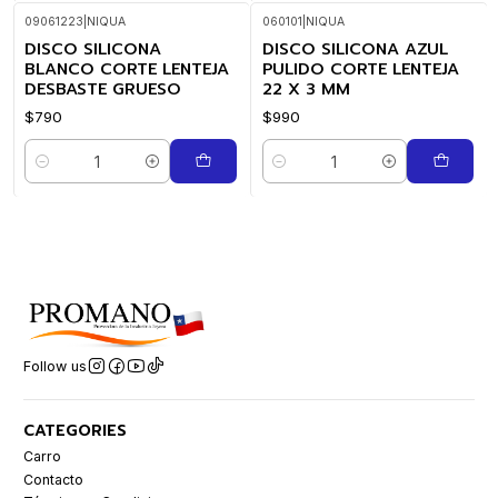
09061223
|
NIQUA
060101
|
NIQUA
DISCO SILICONA
DISCO SILICONA AZUL
BLANCO CORTE LENTEJA
PULIDO CORTE LENTEJA
DESBASTE GRUESO
22 X 3 MM
$790
$990
Quantity
Quantity
Follow us
CATEGORIES
Carro
Contacto