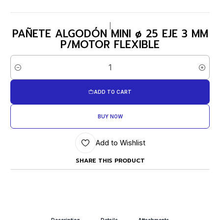
|
PAÑETE ALGODÓN MINI ø 25 EJE 3 MM
P/MOTOR FLEXIBLE
Quantity
ADD TO CART
BUY NOW
Add to Wishlist
SHARE THIS PRODUCT
Description
Details
Attachments