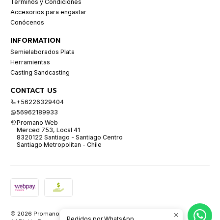
Términos y Condiciones
Accesorios para engastar
Conócenos
INFORMATION
Semielaborados Plata
Herramientas
Casting Sandcasting
CONTACT US
+56226329404
56962189933
Promano Web
Merced 753, Local 41
8320122 Santiago - Santiago Centro
Santiago Metropolitan - Chile
2026 Promano.
Pedidos por WhatsApp