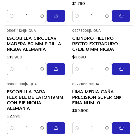
$1.790
Quantity
Quantity
050614124
|
NIQUA
09075008
|
NIQUA
ESCOBILLA CIRCULAR
CILINDRO FIELTRO
MADERA 80 MM PITILLA
RECTO EXTRADURO
NIQUA ALEMANIA
C/EJE 8 MM NIQUA
$13.900
$3.690
Quantity
Quantity
090608108
|
NIQUA
09221021
|
NIQUA
ESCOBILLA PARA
LIMA MEDIA CAÑA
FLEXIBLE DE LATON19MM.
PRECISION SUPER Q®
CON EJE NIQUA
FINA NUM. 0
ALEMANIA
$59.900
$2.590
Quantity
Quantity