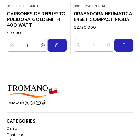
05200
|
GOLDSMITH
098002500
|
NIQUA
CARBONES DE REPUESTO
GRABADORA NEUMATICA
PULIDORA GOLDSMITH
ENSET COMPACT NIQUA
400 WATT
$2.190.000
$3.990
Quantity
Quantity
Follow us
CATEGORIES
Carro
Contacto