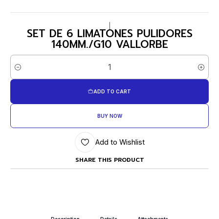
|
SET DE 6 LIMATONES PULIDORES
140MM./G10 VALLORBE
Quantity
ADD TO CART
BUY NOW
Add to Wishlist
SHARE THIS PRODUCT
Description
Details
Attachments