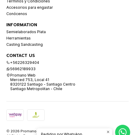
Términos y Condiciones
Accesorios para engastar
Conócenos
INFORMATION
Semielaborados Plata
Herramientas
Casting Sandcasting
CONTACT US
+56226329404
56962189933
Promano Web
Merced 753, Local 41
8320122 Santiago - Santiago Centro
Santiago Metropolitan - Chile
2026 Promano.
Pedidos por WhatsApp