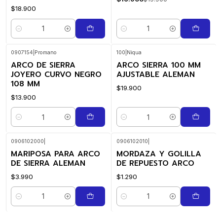
$18.900
Cantidad
Cantidad
0907154
|
Promano
100
|
Niqua
ARCO DE SIERRA
ARCO SIERRA 100 MM
JOYERO CURVO NEGRO
AJUSTABLE ALEMAN
108 MM
$19.900
$13.900
Cantidad
Cantidad
0906102000
|
0906102010
|
MARIPOSA PARA ARCO
MORDAZA Y GOLILLA
DE SIERRA ALEMAN
DE REPUESTO ARCO
$3.990
$1.290
Cantidad
Cantidad