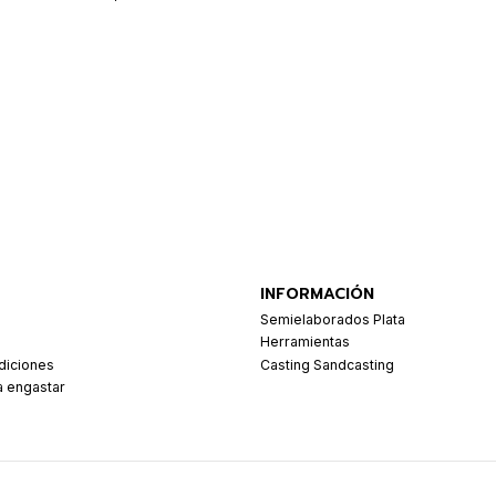
INFORMACIÓN
Semielaborados Plata
Herramientas
diciones
Casting Sandcasting
a engastar