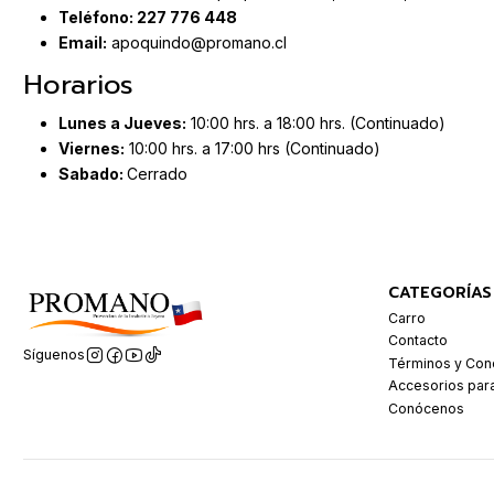
Teléfono:
227 776 448
Email:
apoquindo@promano.cl
Horarios
Lunes a Jueves:
10:00 hrs. a 18:00 hrs. (Continuado)
Viernes:
10:00 hrs. a 17:00 hrs (Continuado)
Sabado:
Cerrado
CATEGORÍAS
Carro
Contacto
Síguenos
Términos y Con
Accesorios par
Conócenos