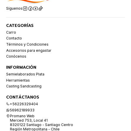
Síguenos
CATEGORÍAS
Carro
Contacto
Términos y Condiciones
Accesorios para engastar
Conócenos
INFORMACIÓN
Semielaborados Plata
Herramientas
Casting Sandcasting
CONTÁCTANOS
+56226329404
56962189933
Promano Web
Merced 753, Local 41
8320122 Santiago - Santiago Centro
Región Metropolitana - Chile