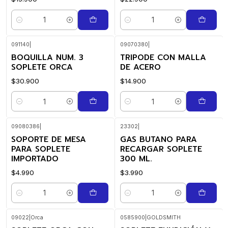
Cantidad
Cantidad
091140
|
09070380
|
BOQUILLA NUM. 3
TRIPODE CON MALLA
SOPLETE ORCA
DE ACERO
$30.900
$14.900
Cantidad
Cantidad
09080386
|
23302
|
SOPORTE DE MESA
GAS BUTANO PARA
PARA SOPLETE
RECARGAR SOPLETE
IMPORTADO
300 ML.
$4.990
$3.990
Cantidad
Cantidad
09022
|
Orca
0585900
|
GOLDSMITH