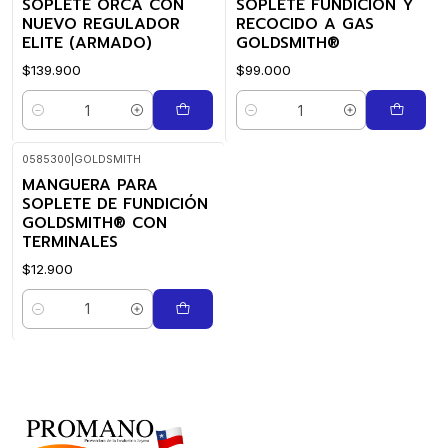
SOPLETE ORCA CON
SOPLETE FUNDICIÓN Y
NUEVO REGULADOR
RECOCIDO A GAS
ELITE (ARMADO)
GOLDSMITH®
$139.900
$99.000
Cantidad
Cantidad
0585300
|
GOLDSMITH
MANGUERA PARA
SOPLETE DE FUNDICIÓN
GOLDSMITH® CON
TERMINALES
$12.900
Cantidad