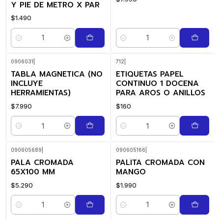
Y PIE DE METRO X PAR
$1.490
Cantidad
Cantidad
0906031
|
712
|
TABLA MAGNETICA (NO
ETIQUETAS PAPEL
INCLUYE
CONTINUO 1 DOCENA
HERRAMIENTAS)
PARA AROS O ANILLOS
$7.990
$160
Cantidad
Cantidad
090605689
|
090605166
|
PALA CROMADA
PALITA CROMADA CON
65X100 MM
MANGO
$5.290
$1.990
Cantidad
Cantidad