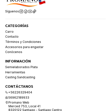
Síguenos
CATEGORÍAS
Carro
Contacto
Términos y Condiciones
Accesorios para engastar
Conócenos
INFORMACIÓN
Semielaborados Plata
Herramientas
Casting Sandcasting
CONTÁCTANOS
+56226329404
56962189933
Promano Web
Merced 753, Local 41
8320122 Santiago - Santiago Centro