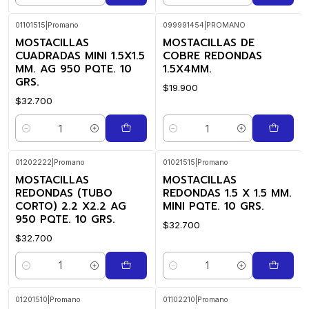
01101515
|
Promano
099991454
|
PROMANO
MOSTACILLAS
MOSTACILLAS DE
CUADRADAS MINI 1.5X1.5
COBRE REDONDAS
MM. AG 950 PQTE. 10
1.5X4MM.
GRS.
$19.900
$32.700
Cantidad
Cantidad
01202222
|
Promano
01021515
|
Promano
MOSTACILLAS
MOSTACILLAS
REDONDAS (TUBO
REDONDAS 1.5 X 1.5 MM.
CORTO) 2.2 X2.2 AG
MINI PQTE. 10 GRS.
950 PQTE. 10 GRS.
$32.700
$32.700
Cantidad
Cantidad
01201510
|
Promano
01102210
|
Promano