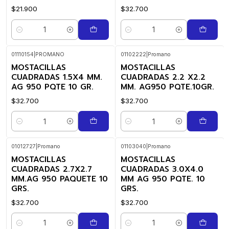
$21.900
$32.700
Cantidad
Cantidad
01110154
|
PROMANO
01102222
|
Promano
MOSTACILLAS
MOSTACILLAS
CUADRADAS 1.5X4 MM.
CUADRADAS 2.2 X2.2
AG 950 PQTE 10 GR.
MM. AG950 PQTE.10GR.
$32.700
$32.700
Cantidad
Cantidad
01012727
|
Promano
01103040
|
Promano
MOSTACILLAS
MOSTACILLAS
CUADRADAS 2.7X2.7
CUADRADAS 3.0X4.0
MM.AG 950 PAQUETE 10
MM AG 950 PQTE. 10
GRS.
GRS.
$32.700
$32.700
Cantidad
Cantidad