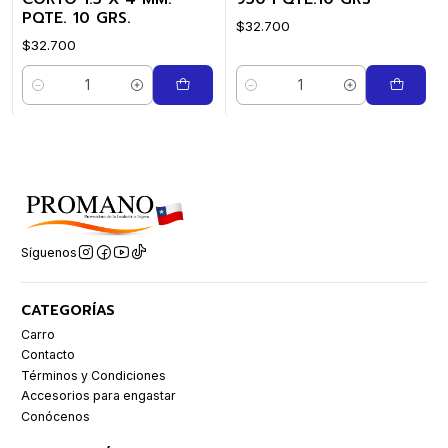
PQTE. 10 GRS.
$32.700
$32.700
Cantidad
Cantidad
Síguenos
CATEGORÍAS
Carro
Contacto
Términos y Condiciones
Accesorios para engastar
Conócenos