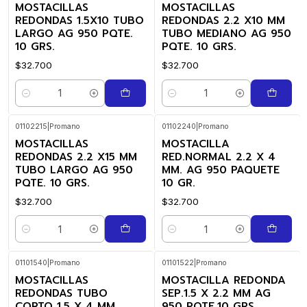
MOSTACILLAS
MOSTACILLAS
REDONDAS 1.5X10 TUBO
REDONDAS 2.2 X10 MM
LARGO AG 950 PQTE.
TUBO MEDIANO AG 950
10 GRS.
PQTE. 10 GRS.
$32.700
$32.700
Cantidad
Cantidad
01102215
|
Promano
01102240
|
Promano
MOSTACILLAS
MOSTACILLA
REDONDAS 2.2 X15 MM
RED.NORMAL 2.2 X 4
TUBO LARGO AG 950
MM. AG 950 PAQUETE
PQTE. 10 GRS.
10 GR.
$32.700
$32.700
Cantidad
Cantidad
01101540
|
Promano
01101522
|
Promano
MOSTACILLAS
MOSTACILLA REDONDA
REDONDAS TUBO
SEP.1.5 X 2.2 MM AG
CORTO 1.5 X 4 MM.
950 PQTE.10 GRS