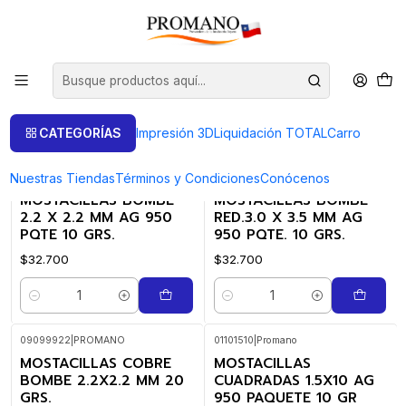
Inicio
Semielaborados Plata
Mostacillas Plata
Mostacillas Plata
FILTROS
CATEGORÍAS
Impresión 3D
Liquidación TOTAL
Carro
Nuestras Tiendas
Términos y Condiciones
Conócenos
01112222
|
Promano
01103035
|
Promano
MOSTACILLAS BOMBE
MOSTACILLAS BOMBE
2.2 X 2.2 MM AG 950
RED.3.0 X 3.5 MM AG
PQTE 10 GRS.
950 PQTE. 10 GRS.
$32.700
$32.700
Cantidad
Cantidad
09099922
|
PROMANO
01101510
|
Promano
MOSTACILLAS COBRE
MOSTACILLAS
BOMBE 2.2X2.2 MM 20
CUADRADAS 1.5X10 AG
GRS.
950 PAQUETE 10 GR