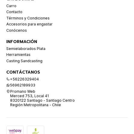
Carro
Contacto
Términos y Condiciones
Accesorios para engastar
Conócenos
INFORMACIÓN
Semielaborados Plata
Herramientas
Casting Sandcasting
CONTÁCTANOS
+56226329404
56962189933
Promano Web
Merced 753, Local 41
8320122 Santiago - Santiago Centro
Región Metropolitana - Chile