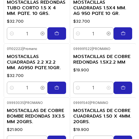
MOSTACILLAS REDONDAS
MOSTACILLAS
TUBO CORTO 1.5 X 4
CUADRADAS 1.5X4 MM.
MM. PQTE. 10 GRS.
AG 950 PQTE 10 GR.
$32.700
$32.700
Cantidad
Cantidad
01102222
|
Promano
099991522
|
PROMANO
MOSTACILLAS
MOSTACILLAS DE COBRE
CUADRADAS 2.2 X2.2
REDONDAS 1.5X2.2 MM
MM. AG950 PQTE.10GR.
$19.900
$32.700
Cantidad
Cantidad
09993035
|
PROMANO
09991540
|
PROMANO
MOSTACILLAS DE COBRE
MOSTACILLAS DE COBRE
BOMBE REDONDAS 3X3.5
CUADRADAS 1.50 X 4MM.
MM 20GRS.
20GRS.
$21.900
$19.900