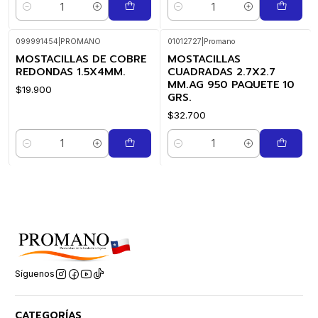
Cantidad
Cantidad
099991454
|
PROMANO
01012727
|
Promano
MOSTACILLAS DE COBRE
MOSTACILLAS
REDONDAS 1.5X4MM.
CUADRADAS 2.7X2.7
MM.AG 950 PAQUETE 10
$19.900
GRS.
$32.700
Cantidad
Cantidad
Síguenos
CATEGORÍAS