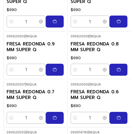
SUPER Q
SUPER Q
$990
$990
Cantidad
Cantidad
090620009
|
NIQUA
090620008
|
NIQUA
FRESA REDONDA 0.9
FRESA REDONDA 0.8
MM SUPER Q
MM SUPER Q
$990
$990
Cantidad
Cantidad
090620007
|
NIQUA
090620006
|
NIQUA
FRESA REDONDA 0.7
FRESA REDONDA 0.6
MM SUPER Q
MM SUPER Q
$990
$890
Cantidad
Cantidad
090620005
|
NIQUA
090614780
|
NIQUA