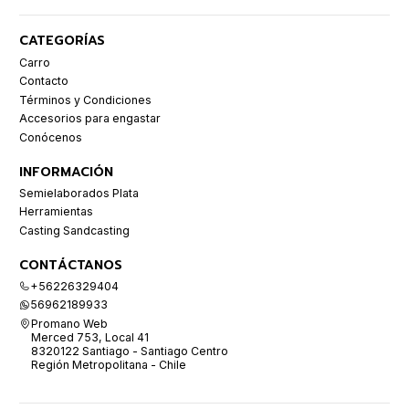
CATEGORÍAS
Carro
Contacto
Términos y Condiciones
Accesorios para engastar
Conócenos
INFORMACIÓN
Semielaborados Plata
Herramientas
Casting Sandcasting
CONTÁCTANOS
+56226329404
56962189933
Promano Web
Merced 753, Local 41
8320122 Santiago - Santiago Centro
Región Metropolitana - Chile