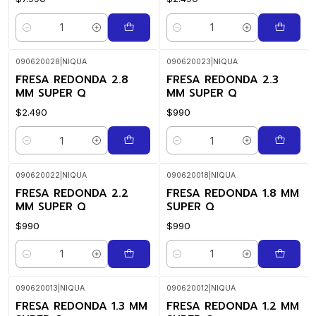
Cantidad
Cantidad
090620028
|
NIQUA
090620023
|
NIQUA
FRESA REDONDA 2.8
FRESA REDONDA 2.3
MM SUPER Q
MM SUPER Q
$2.490
$990
Cantidad
Cantidad
090620022
|
NIQUA
090620018
|
NIQUA
FRESA REDONDA 2.2
FRESA REDONDA 1.8 MM
MM SUPER Q
SUPER Q
$990
$990
Cantidad
Cantidad
090620013
|
NIQUA
090620012
|
NIQUA
FRESA REDONDA 1.3 MM
FRESA REDONDA 1.2 MM