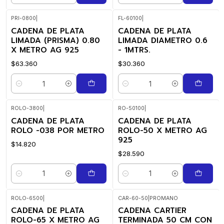
PRI-0800
|
FL-60100
|
CADENA DE PLATA
CADENA DE PLATA
LIMADA (PRISMA) 0.80
LIMADA DIAMETRO 0.6
X METRO AG 925
- 1MTRS.
$63.360
$30.360
Cantidad
Cantidad
ROLO-3800
|
RO-50100
|
CADENA DE PLATA
CADENA DE PLATA
ROLO -038 POR METRO
ROLO-50 X METRO AG
925
$14.820
$28.590
Cantidad
Cantidad
ROLO-6500
|
CAR-60-50
|
PROMANO
CADENA DE PLATA
CADENA CARTIER
ROLO-65 X METRO AG
TERMINADA 50 CM CON