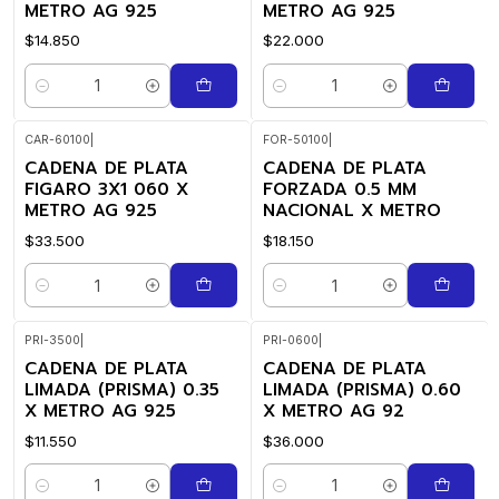
METRO AG 925
METRO AG 925
$14.850
$22.000
Cantidad
Cantidad
CAR-60100
|
FOR-50100
|
CADENA DE PLATA
CADENA DE PLATA
FIGARO 3X1 060 X
FORZADA 0.5 MM
METRO AG 925
NACIONAL X METRO
$33.500
$18.150
Cantidad
Cantidad
PRI-3500
|
PRI-0600
|
CADENA DE PLATA
CADENA DE PLATA
LIMADA (PRISMA) 0.35
LIMADA (PRISMA) 0.60
X METRO AG 925
X METRO AG 92
$11.550
$36.000
Cantidad
Cantidad