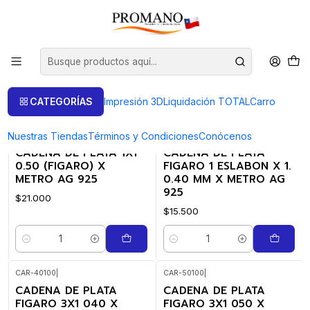
Inicio
Fornitura Ag925
Cadenas Plata
Cadenas Plata
FILTROS
CATEGORÍAS
Impresión 3D
Liquidación TOTAL
Carro
Nuestras Tiendas
Términos y Condiciones
Conócenos
FI-50100
|
FI-40100
|
CADENA DE PLATA 1X1
CADENA DE PLATA
0.50 (FIGARO) X
FIGARO 1 ESLABON X 1.
METRO AG 925
0.40 MM X METRO AG
925
$21.000
$15.500
Cantidad
Cantidad
CAR-40100
|
CAR-50100
|
CADENA DE PLATA
CADENA DE PLATA
FIGARO 3X1 040 X
FIGARO 3X1 050 X