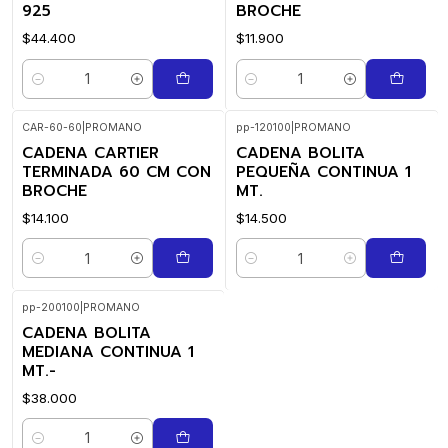
925
BROCHE
$44.400
$11.900
Cantidad
Cantidad
CAR-60-60
|
PROMANO
pp-120100
|
PROMANO
CADENA CARTIER
CADENA BOLITA
TERMINADA 60 CM CON
PEQUEÑA CONTINUA 1
BROCHE
MT.
$14.100
$14.500
Cantidad
Cantidad
pp-200100
|
PROMANO
CADENA BOLITA
MEDIANA CONTINUA 1
MT.-
$38.000
Cantidad