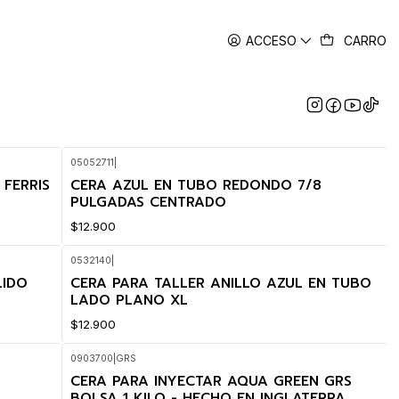
ACCESO
CARRO
05052711
|
FERRIS
CERA AZUL EN TUBO REDONDO 7/8
PULGADAS CENTRADO
$12.900
0532140
|
LIDO
CERA PARA TALLER ANILLO AZUL EN TUBO
LADO PLANO XL
$12.900
0903700
|
GRS
CERA PARA INYECTAR AQUA GREEN GRS
BOLSA 1 KILO - HECHO EN INGLATERRA