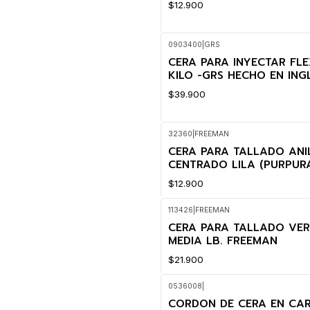
$12.900
0903400
|
GRS
CERA PARA INYECTAR FLE
KILO -GRS HECHO EN ING
$39.900
32360
|
FREEMAN
CERA PARA TALLADO ANI
CENTRADO LILA (PURPURA
$12.900
113426
|
FREEMAN
CERA PARA TALLADO VE
MEDIA LB. FREEMAN
$21.900
0536008
|
CORDON DE CERA EN CARR