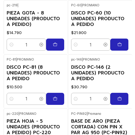
pc-219
|
PC-60
|
PROMANO
PIEZA GOTA - 8
DISCO PC-60 (10
UNIDADES (PRODUCTO
UNIDADES) PRODUCTO
A PEDIDO)
A PEDIDO
$14.790
$21.900
Cantidad
Cantidad
PC-81
|
PROMANO
pc-146
|
PROMANO
DISCO PC-81 (8
DISCO PC-146 (2
UNIDADES) PRODUCTO
UNIDADES) PRODUCTO
A PEDIDO
A PEDIDO
$10.500
$30.790
Cantidad
Cantidad
pc-220
|
PROMANO
PC-PIN92
|
Promano
PIEZA HOJA - 5
BASE DE ARO (PIEZA
UNIDADES (PRODUCTO
CORTADA) CON PIN X
A PEDIDO) PC-220
PAR AG 950 (PC-PIN92)