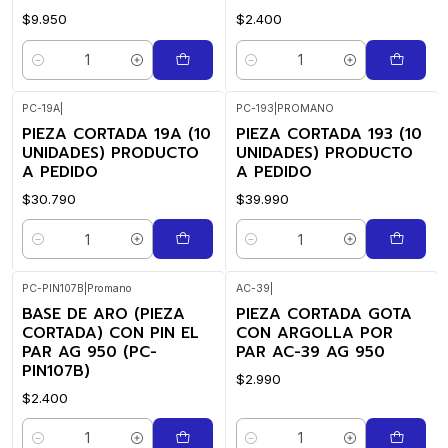
$9.950
$2.400
Cantidad
Cantidad
PC-19A
|
PC-193
|
PROMANO
PIEZA CORTADA 19A (10
PIEZA CORTADA 193 (10
UNIDADES) PRODUCTO
UNIDADES) PRODUCTO
A PEDIDO
A PEDIDO
$30.790
$39.990
Cantidad
Cantidad
PC-PIN107B
|
Promano
AC-39
|
BASE DE ARO (PIEZA
PIEZA CORTADA GOTA
CORTADA) CON PIN EL
CON ARGOLLA POR
PAR AG 950 (PC-
PAR AC-39 AG 950
PIN107B)
$2.990
$2.400
Cantidad
Cantidad