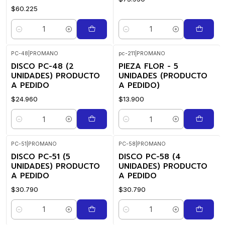
$60.225
Cantidad
Cantidad
PC-48
|
PROMANO
pc-211
|
PROMANO
DISCO PC-48 (2
PIEZA FLOR - 5
UNIDADES) PRODUCTO
UNIDADES (PRODUCTO
A PEDIDO
A PEDIDO)
$24.960
$13.900
Cantidad
Cantidad
PC-51
|
PROMANO
PC-58
|
PROMANO
DISCO PC-51 (5
DISCO PC-58 (4
UNIDADES) PRODUCTO
UNIDADES) PRODUCTO
A PEDIDO
A PEDIDO
$30.790
$30.790
Cantidad
Cantidad