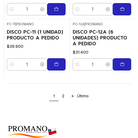
Cantidad
Cantidad
PC-11
|
PROMANO
PC-12A
|
PROMANO
DISCO PC-11 (1 UNIDAD)
DISCO PC-12A (6
PRODUCTO A PEDIDO
UNIDADES) PRODUCTO
A PEDIDO
$39.900
$31.400
Cantidad
Cantidad
1
2
»
Último