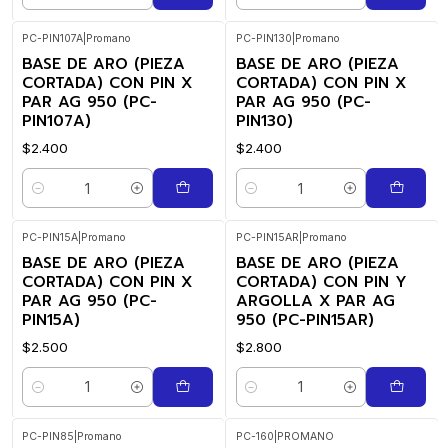
PC-PIN107A
|
Promano
PC-PIN130
|
Promano
BASE DE ARO (PIEZA
BASE DE ARO (PIEZA
CORTADA) CON PIN X
CORTADA) CON PIN X
PAR AG 950 (PC-
PAR AG 950 (PC-
PIN107A)
PIN130)
$2.400
$2.400
Cantidad
Cantidad
PC-PIN15A
|
Promano
PC-PIN15AR
|
Promano
BASE DE ARO (PIEZA
BASE DE ARO (PIEZA
CORTADA) CON PIN X
CORTADA) CON PIN Y
PAR AG 950 (PC-
ARGOLLA X PAR AG
PIN15A)
950 (PC-PIN15AR)
$2.500
$2.800
Cantidad
Cantidad
PC-PIN85
|
Promano
PC-160
|
PROMANO