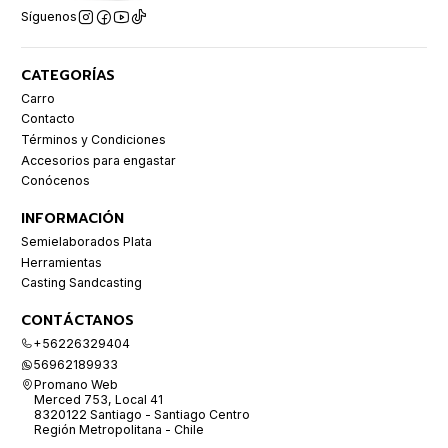
Síguenos
CATEGORÍAS
Carro
Contacto
Términos y Condiciones
Accesorios para engastar
Conócenos
INFORMACIÓN
Semielaborados Plata
Herramientas
Casting Sandcasting
CONTÁCTANOS
+56226329404
56962189933
Promano Web
Merced 753, Local 41
8320122 Santiago - Santiago Centro
Región Metropolitana - Chile