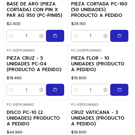
BASE DE ARO (PIEZA
PIEZA CORTADA PC-160
CORTADA) CON PIN X
(50 UNIDADES)
PAR AG 950 (PC-PIN85)
PRODUCTO A PEDIDO
$2.400
$26.150
Cantidad
Cantidad
PC-04
|
PROMANO
PC-209
|
PROMANO
PIEZA CRUZ - 5
PIEZA FLOR - 10
UNIDADES PC-04
UNIDADES (PRODUCTO
(PRODUCTO A PEDIDO)
A PEDIDO)
$18.490
$16.900
Cantidad
Cantidad
PC-10
|
PROMANO
PC-41
|
PROMANO
DISCO PC-10 (2
CRUZ VATICANA - 3
UNIDADES) PRODUCTO
UNIDADES (PRODUCTO
A PEDIDO
A PEDIDO)
$44.990
$16.600