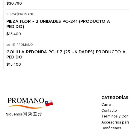
$30.790
PC-241
|
PROMANO
PIEZA FLOR - 2 UNIDADES PC-241 (PRODUCTO A
PEDIDO)
$15.400
pc-117
|
PROMANO
GOLILLA REDONDA PC-117 (25 UNIDADES) PRODUCTO A
PEDIDO
$15.400
CATEGORÍAS
Carro
Contacto
Síguenos
Términos y Con
Accesorios par
Conócenos