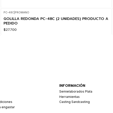
PC-48C
|
PROMANO
GOLILLA REDONDA PC-48C (2 UNIDADES) PRODUCTO A
PEDIDO
$27.700
INFORMACIÓN
Semielaborados Plata
Herramientas
diciones
Casting Sandcasting
a engastar