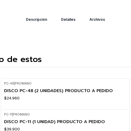
Descripción
Detalles
Archivos
o de estos
PC-48
|
PROMANO
DISCO PC-48 (2 UNIDADES) PRODUCTO A PEDIDO
$24.960
PC-11
|
PROMANO
DISCO PC-11 (1 UNIDAD) PRODUCTO A PEDIDO
$39.900