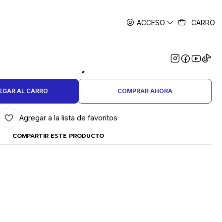
ACCESO
CARRO
|
 - 10 UNIDADES (PRODUCTO A
PEDIDO)
EGAR AL CARRO
COMPRAR AHORA
Agregar a la lista de favoritos
COMPARTIR ESTE PRODUCTO