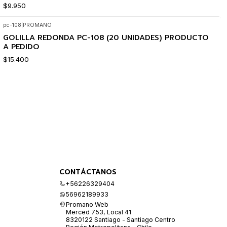
$9.950
pc-108
|
PROMANO
GOLILLA REDONDA PC-108 (20 UNIDADES) PRODUCTO
A PEDIDO
$15.400
CONTÁCTANOS
+56226329404
56962189933
Promano Web
Merced 753, Local 41
8320122 Santiago - Santiago Centro