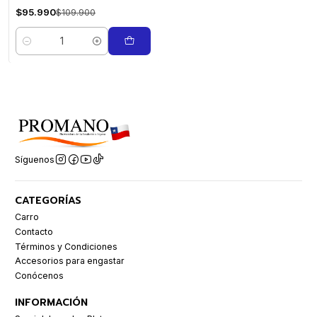
$95.990
$109.900
Cantidad
Síguenos
CATEGORÍAS
Carro
Contacto
Términos y Condiciones
Accesorios para engastar
Conócenos
INFORMACIÓN