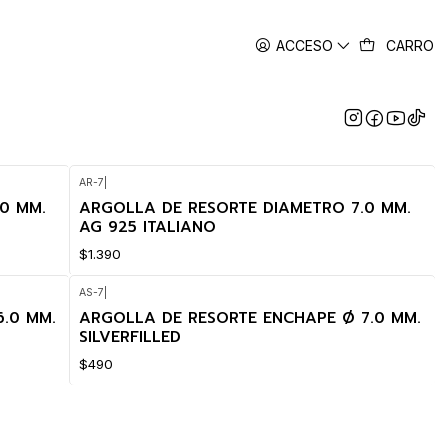
ACCESO
CARRO
AR-7
|
0 MM.
ARGOLLA DE RESORTE DIAMETRO 7.0 MM.
AG 925 ITALIANO
$1.390
AS-7
|
.0 MM.
ARGOLLA DE RESORTE ENCHAPE Ø 7.0 MM.
SILVERFILLED
$490