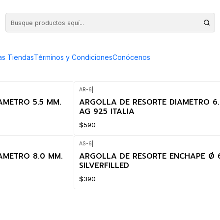
as Tiendas
Términos y Condiciones
Conócenos
AR-6
|
AMETRO 5.5 MM.
ARGOLLA DE RESORTE DIAMETRO 6.
AG 925 ITALIA
$590
AS-6
|
AMETRO 8.0 MM.
ARGOLLA DE RESORTE ENCHAPE Ø 6
SILVERFILLED
$390