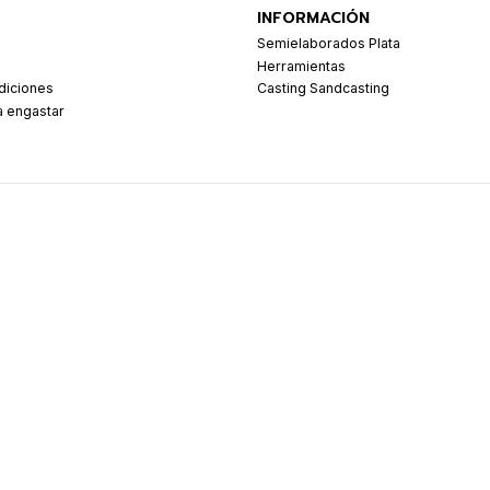
INFORMACIÓN
Semielaborados Plata
Herramientas
diciones
Casting Sandcasting
a engastar