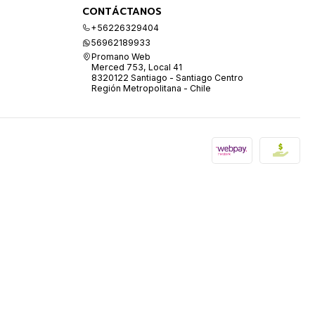
CONTÁCTANOS
+56226329404
56962189933
Promano Web
Merced 753, Local 41
8320122 Santiago - Santiago Centro
Región Metropolitana - Chile