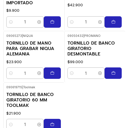
IMPORTADO
$42.900
$9.900
Cantidad
Cantidad
09065273
|
NIQUA
09050432
|
PROMANO
TORNILLO DE MANO
TORNILLO DE BANCO
PARA GRABAR NIQUA
GIRATORIO
ALEMANIA
DESMONTABLE
$23.900
$99.000
Cantidad
Cantidad
090619715
|
Toolmak
TORNILLO DE BANCO
GIRATORIO 60 MM
TOOLMAK
$21.900
Cantidad