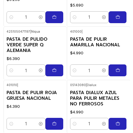
$5.690
Cantidad
Cantidad
4251050471197
|
Niqua
401000
|
PASTA DE PULIDO
PASTA DE PULIR
VERDE SUPER Q
AMARILLA NACIONAL
ALEMANIA
$4.990
$6.390
Cantidad
Cantidad
401010
|
05143080
|
Dialux
PASTA DE PULIR ROJA
PASTA DIALUX AZUL
GRUESA NACIONAL
PARA PULIR METALES
NO FERROSOS
$4.390
$4.990
Cantidad
Cantidad