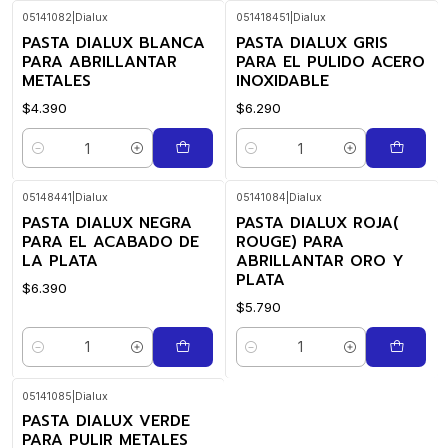
05141082
|
Dialux
051418451
|
Dialux
PASTA DIALUX BLANCA
PASTA DIALUX GRIS
PARA ABRILLANTAR
PARA EL PULIDO ACERO
METALES
INOXIDABLE
$4.390
$6.290
Cantidad
Cantidad
05148441
|
Dialux
05141084
|
Dialux
PASTA DIALUX NEGRA
PASTA DIALUX ROJA(
PARA EL ACABADO DE
ROUGE) PARA
LA PLATA
ABRILLANTAR ORO Y
PLATA
$6.390
$5.790
Cantidad
Cantidad
05141085
|
Dialux
PASTA DIALUX VERDE
PARA PULIR METALES