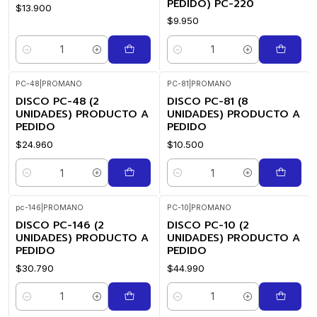
PEDIDO) PC-220
$13.900
$9.950
Cantidad
Cantidad
PC-48
|
PROMANO
PC-81
|
PROMANO
DISCO PC-48 (2
DISCO PC-81 (8
UNIDADES) PRODUCTO A
UNIDADES) PRODUCTO A
PEDIDO
PEDIDO
$24.960
$10.500
Cantidad
Cantidad
pc-146
|
PROMANO
PC-10
|
PROMANO
DISCO PC-146 (2
DISCO PC-10 (2
UNIDADES) PRODUCTO A
UNIDADES) PRODUCTO A
PEDIDO
PEDIDO
$30.790
$44.990
Cantidad
Cantidad