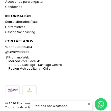
Accesorios para engastar
Conócenos
INFORMACIÓN
Semielaborados Plata
Herramientas
Casting Sandcasting
CONTÁCTANOS
+56226329404
56962189933
Promano Web
Merced 753, Local 41
8320122 Santiago - Santiago Centro
Región Metropolitana - Chile
2026 Promano.
Pedidos por WhatsApp
Todos los derechos reservados.
Desarrollado por Jumpseller
.