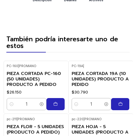
También podría interesarte uno de
estos
PC-160
|
PROMANO
PC-19A
|
PIEZA CORTADA PC-160
PIEZA CORTADA 19A (10
(50 UNIDADES)
UNIDADES) PRODUCTO A
PRODUCTO A PEDIDO
PEDIDO
$26.150
$30.790
Cantidad
Cantidad
pc-211
|
PROMANO
pc-220
|
PROMANO
PIEZA FLOR - 5 UNIDADES
PIEZA HOJA - 5
(PRODUCTO A PEDIDO)
UNIDADES (PRODUCTO A