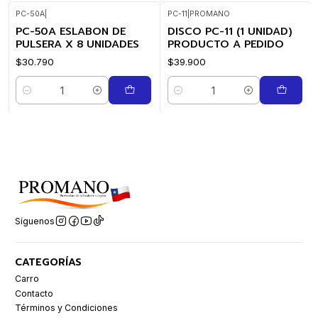
PC-50A
|
PC-11
|
PROMANO
PC-50A ESLABON DE
DISCO PC-11 (1 UNIDAD)
PULSERA X 8 UNIDADES
PRODUCTO A PEDIDO
$30.790
$39.900
Cantidad
Cantidad
Síguenos
CATEGORÍAS
Carro
Contacto
Términos y Condiciones