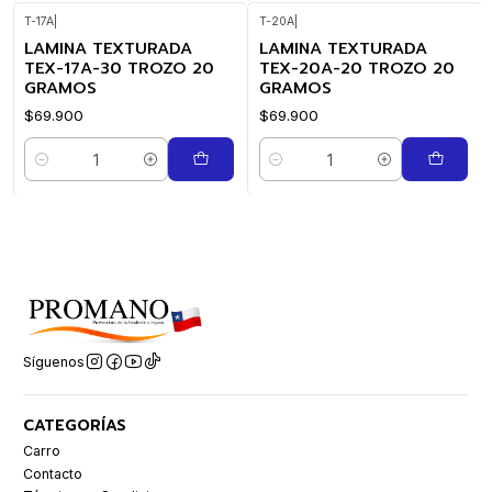
T-17A
|
T-20A
|
LAMINA TEXTURADA
LAMINA TEXTURADA
TEX-17A-30 TROZO 20
TEX-20A-20 TROZO 20
GRAMOS
GRAMOS
$69.900
$69.900
Cantidad
Cantidad
Síguenos
CATEGORÍAS
Carro
Contacto