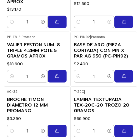
APROX
$12.590
$13.170
Cantidad
Cantidad
PP-F8-5
|
Promano
PC-PIN92
|
Promano
VALIER FESTON NUM. 8
BASE DE ARO (PIEZA
TRIPLE 4.2MM PQTE 5
CORTADA) CON PIN X
GRAMOS APROX
PAR AG 950 (PC-PIN92)
$18.600
$2.400
Cantidad
Cantidad
AC-32
|
T-20C
|
BROCHE TIMON
LAMINA TEXTURADA
DIAMETRO 12 MM
TEX-20C-20 TROZO 20
PROMANO
GRAMOS
$3.390
$69.900
Cantidad
Cantidad