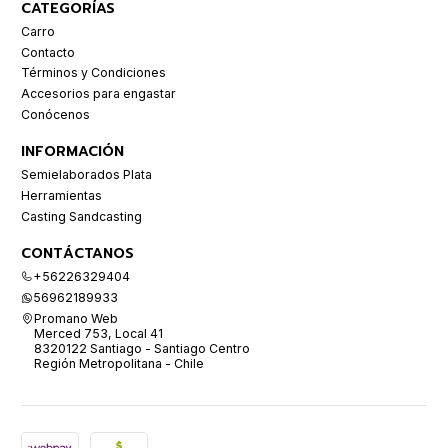
CATEGORÍAS
Carro
Contacto
Términos y Condiciones
Accesorios para engastar
Conócenos
INFORMACIÓN
Semielaborados Plata
Herramientas
Casting Sandcasting
CONTÁCTANOS
+56226329404
56962189933
Promano Web
Merced 753, Local 41
8320122 Santiago - Santiago Centro
Región Metropolitana - Chile