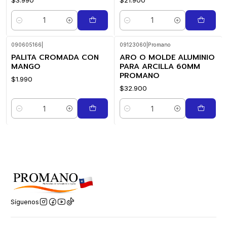
Cantidad
Cantidad
090605166
|
09123060
|
Promano
PALITA CROMADA CON
ARO O MOLDE ALUMINIO
MANGO
PARA ARCILLA 60MM
PROMANO
$1.990
$32.900
Cantidad
Cantidad
Síguenos