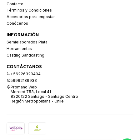
Contacto
Términos y Condiciones
Accesorios para engastar
Conócenos
INFORMACIÓN
Semielaborados Plata
Herramientas
Casting Sandcasting
CONTÁCTANOS
+56226329404
56962189933
Promano Web
Merced 753, Local 41
8320122 Santiago - Santiago Centro
Región Metropolitana - Chile