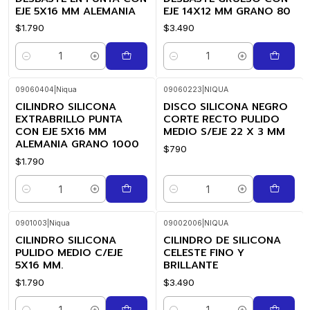
EJE 5X16 MM ALEMANIA
EJE 14X12 MM GRANO 80
$1.790
$3.490
Cantidad
Cantidad
09060404
|
Niqua
09060223
|
NIQUA
CILINDRO SILICONA
DISCO SILICONA NEGRO
EXTRABRILLO PUNTA
CORTE RECTO PULIDO
CON EJE 5X16 MM
MEDIO S/EJE 22 X 3 MM
ALEMANIA GRANO 1000
$790
$1.790
Cantidad
Cantidad
0901003
|
Niqua
09002006
|
NIQUA
CILINDRO SILICONA
CILINDRO DE SILICONA
PULIDO MEDIO C/EJE
CELESTE FINO Y
5X16 MM.
BRILLANTE
$1.790
$3.490