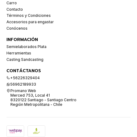
Carro
Contacto
Términos y Condiciones
Accesorios para engastar
Conócenos
INFORMACIÓN
Semielaborados Plata
Herramientas
Casting Sandcasting
CONTÁCTANOS
+56226329404
56962189933
Promano Web
Merced 753, Local 41
8320122 Santiago - Santiago Centro
Región Metropolitana - Chile