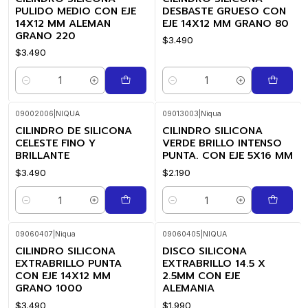
PULIDO MEDIO CON EJE
DESBASTE GRUESO CON
14X12 MM ALEMAN
EJE 14X12 MM GRANO 80
GRANO 220
$3.490
$3.490
Cantidad
Cantidad
09002006
|
NIQUA
09013003
|
Niqua
CILINDRO DE SILICONA
CILINDRO SILICONA
CELESTE FINO Y
VERDE BRILLO INTENSO
BRILLANTE
PUNTA. CON EJE 5X16 MM
$3.490
$2.190
Cantidad
Cantidad
09060407
|
Niqua
09060405
|
NIQUA
CILINDRO SILICONA
DISCO SILICONA
EXTRABRILLO PUNTA
EXTRABRILLO 14.5 X
CON EJE 14X12 MM
2.5MM CON EJE
GRANO 1000
ALEMANIA
$3.490
$1.990