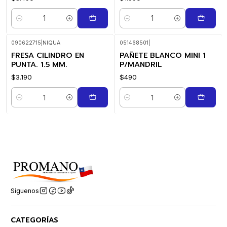
Cantidad
Cantidad
090622715
|
NIQUA
051468501
|
FRESA CILINDRO EN
PAÑETE BLANCO MINI 1
PUNTA. 1.5 MM.
P/MANDRIL
$3.190
$490
Cantidad
Cantidad
Síguenos
CATEGORÍAS