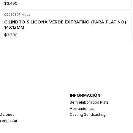
$3.490
09060807
|
Niqua
CILINDRO SILICONA VERDE EXTRAFINO (PARA PLATINO)
14X12MM
$3.790
INFORMACIÓN
Semielaborados Plata
Herramientas
diciones
Casting Sandcasting
a engastar