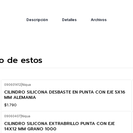
Descripción
Detalles
Archivos
o de estos
090601412
|
Niqua
CILINDRO SILICONA DESBASTE EN PUNTA CON EJE 5X16
MM ALEMANIA
$1.790
09060407
|
Niqua
CILINDRO SILICONA EXTRABRILLO PUNTA CON EJE
14X12 MM GRANO 1000