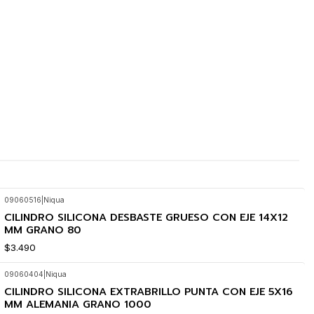
09060516
|
Niqua
CILINDRO SILICONA DESBASTE GRUESO CON EJE 14X12
MM GRANO 80
$3.490
09060404
|
Niqua
CILINDRO SILICONA EXTRABRILLO PUNTA CON EJE 5X16
MM ALEMANIA GRANO 1000