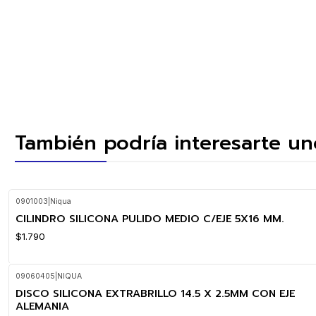
También podría interesarte un
0901003
|
Niqua
CILINDRO SILICONA PULIDO MEDIO C/EJE 5X16 MM.
$1.790
09060405
|
NIQUA
DISCO SILICONA EXTRABRILLO 14.5 X 2.5MM CON EJE
ALEMANIA