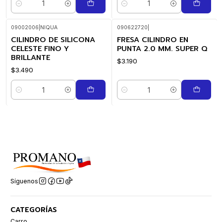
Cantidad
Cantidad
09002006
|
NIQUA
090622720
|
CILINDRO DE SILICONA
FRESA CILINDRO EN
CELESTE FINO Y
PUNTA 2.0 MM. SUPER Q
BRILLANTE
$3.190
$3.490
Cantidad
Cantidad
Síguenos
CATEGORÍAS
Carro