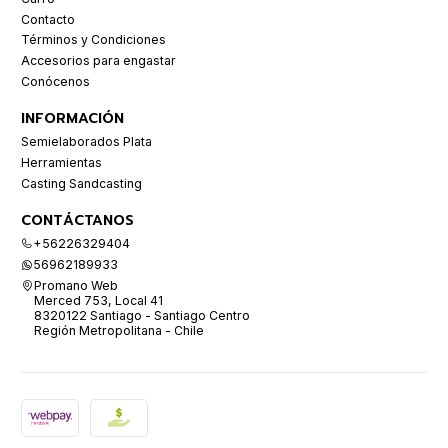
Contacto
Términos y Condiciones
Accesorios para engastar
Conócenos
INFORMACIÓN
Semielaborados Plata
Herramientas
Casting Sandcasting
CONTÁCTANOS
+56226329404
56962189933
Promano Web
Merced 753, Local 41
8320122 Santiago - Santiago Centro
Región Metropolitana - Chile