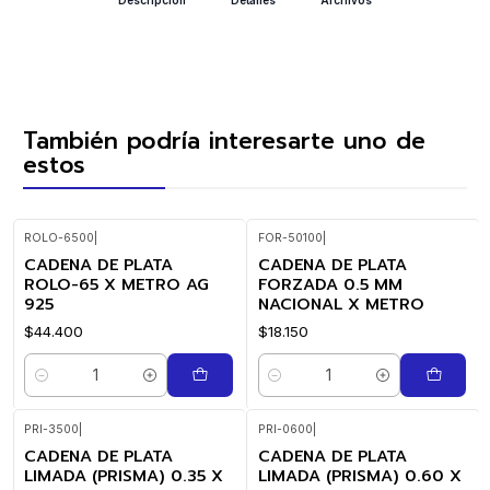
También podría interesarte uno de
estos
ROLO-6500
|
FOR-50100
|
CADENA DE PLATA
CADENA DE PLATA
ROLO-65 X METRO AG
FORZADA 0.5 MM
925
NACIONAL X METRO
$44.400
$18.150
Cantidad
Cantidad
PRI-3500
|
PRI-0600
|
CADENA DE PLATA
CADENA DE PLATA
LIMADA (PRISMA) 0.35 X
LIMADA (PRISMA) 0.60 X