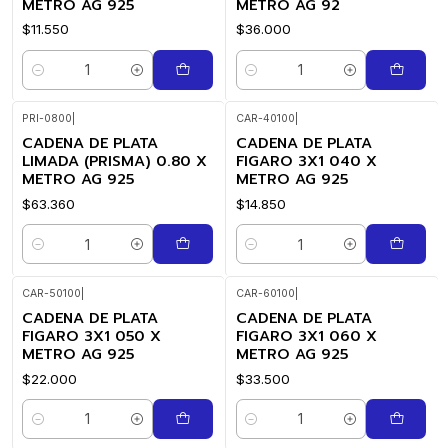
METRO AG 925
METRO AG 92
$11.550
$36.000
Cantidad
Cantidad
PRI-0800
|
CAR-40100
|
CADENA DE PLATA
CADENA DE PLATA
LIMADA (PRISMA) 0.80 X
FIGARO 3X1 040 X
METRO AG 925
METRO AG 925
$63.360
$14.850
Cantidad
Cantidad
CAR-50100
|
CAR-60100
|
CADENA DE PLATA
CADENA DE PLATA
FIGARO 3X1 050 X
FIGARO 3X1 060 X
METRO AG 925
METRO AG 925
$22.000
$33.500
Cantidad
Cantidad