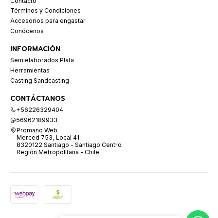
Contacto
Términos y Condiciones
Accesorios para engastar
Conócenos
INFORMACIÓN
Semielaborados Plata
Herramientas
Casting Sandcasting
CONTÁCTANOS
+56226329404
56962189933
Promano Web
Merced 753, Local 41
8320122 Santiago - Santiago Centro
Región Metropolitana - Chile