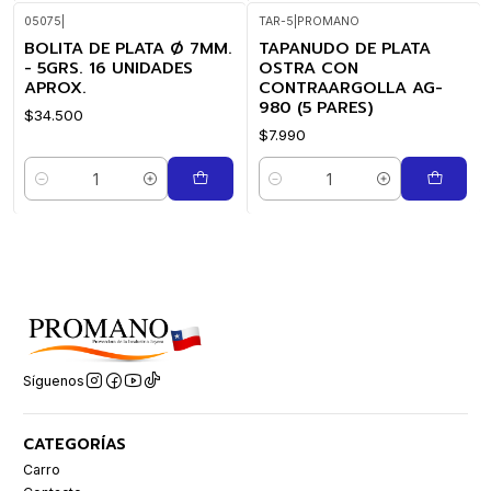
05075
|
TAR-5
|
PROMANO
BOLITA DE PLATA Ø 7MM.
TAPANUDO DE PLATA
- 5GRS. 16 UNIDADES
OSTRA CON
APROX.
CONTRAARGOLLA AG-
980 (5 PARES)
$34.500
$7.990
Cantidad
Cantidad
Síguenos
CATEGORÍAS
Carro