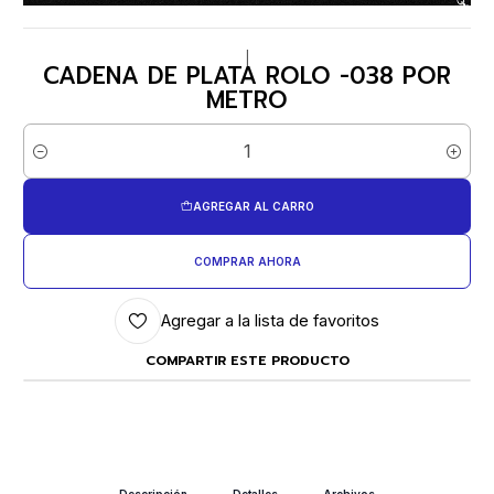
|
CADENA DE PLATA ROLO -038 POR
METRO
Cantidad
AGREGAR AL CARRO
COMPRAR AHORA
Agregar a la lista de favoritos
COMPARTIR ESTE PRODUCTO
Descripción
Detalles
Archivos