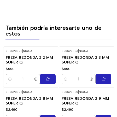
También podría interesarte uno de
estos
090620022
|
NIQUA
090620023
|
NIQUA
FRESA REDONDA 2.2 MM
FRESA REDONDA 2.3 MM
SUPER Q
SUPER Q
$990
$990
Cantidad
Cantidad
090620028
|
NIQUA
090620029
|
NIQUA
FRESA REDONDA 2.8 MM
FRESA REDONDA 2.9 MM
SUPER Q
SUPER Q
$2.490
$2.490