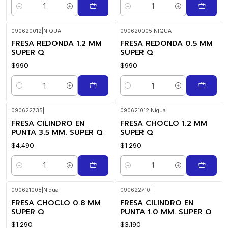
Cantidad
Cantidad
090620012
|
NIQUA
090620005
|
NIQUA
FRESA REDONDA 1.2 MM
FRESA REDONDA 0.5 MM
SUPER Q
SUPER Q
$990
$990
Cantidad
Cantidad
090622735
|
090621012
|
Niqua
FRESA CILINDRO EN
FRESA CHOCLO 1.2 MM
PUNTA 3.5 MM. SUPER Q
SUPER Q
$4.490
$1.290
Cantidad
Cantidad
090621008
|
Niqua
090622710
|
FRESA CHOCLO 0.8 MM
FRESA CILINDRO EN
SUPER Q
PUNTA 1.0 MM. SUPER Q
$1.290
$3.190