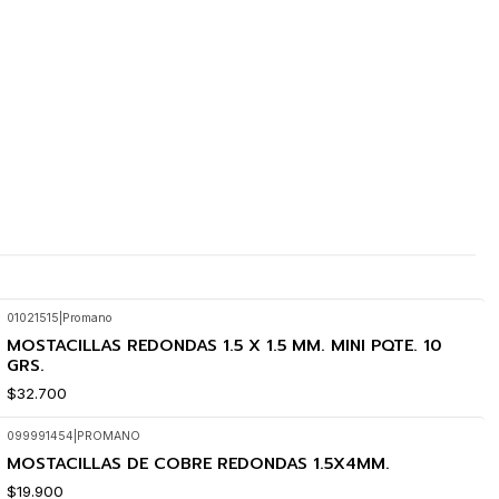
01021515
|
Promano
MOSTACILLAS REDONDAS 1.5 X 1.5 MM. MINI PQTE. 10
GRS.
$32.700
099991454
|
PROMANO
MOSTACILLAS DE COBRE REDONDAS 1.5X4MM.
$19.900