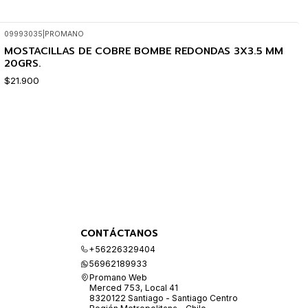
09993035
|
PROMANO
MOSTACILLAS DE COBRE BOMBE REDONDAS 3X3.5 MM
20GRS.
$21.900
CONTÁCTANOS
+56226329404
56962189933
Promano Web
Merced 753, Local 41
8320122 Santiago - Santiago Centro