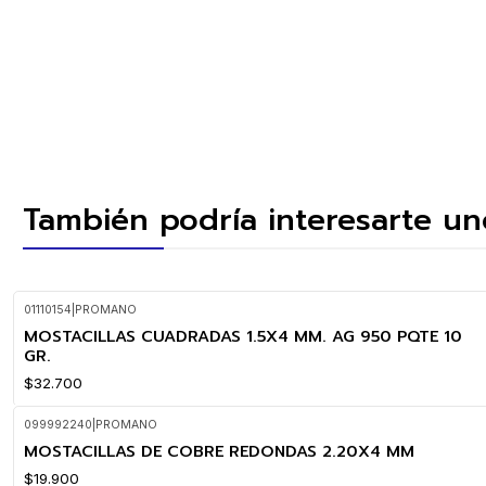
También podría interesarte un
01110154
|
PROMANO
MOSTACILLAS CUADRADAS 1.5X4 MM. AG 950 PQTE 10
GR.
$32.700
099992240
|
PROMANO
MOSTACILLAS DE COBRE REDONDAS 2.20X4 MM
$19.900