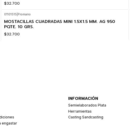
$32.700
01101515
|
Promano
MOSTACILLAS CUADRADAS MINI 1.5X1.5 MM. AG 950
PQTE. 10 GRS.
$32.700
INFORMACIÓN
Semielaborados Plata
Herramientas
diciones
Casting Sandcasting
a engastar