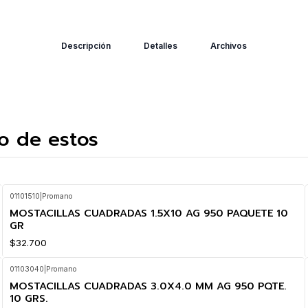
Descripción
Detalles
Archivos
o de estos
01101510
|
Promano
MOSTACILLAS CUADRADAS 1.5X10 AG 950 PAQUETE 10
GR
$32.700
01103040
|
Promano
MOSTACILLAS CUADRADAS 3.0X4.0 MM AG 950 PQTE.
10 GRS.