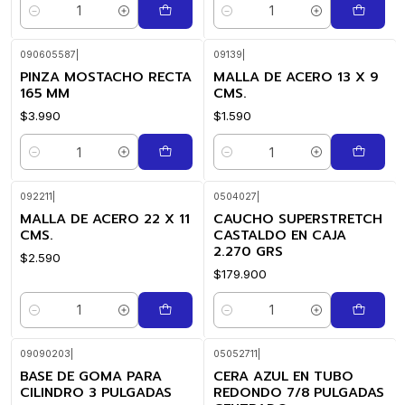
Cantidad
Cantidad
090605587
|
09139
|
PINZA MOSTACHO RECTA
MALLA DE ACERO 13 X 9
165 MM
CMS.
$3.990
$1.590
Cantidad
Cantidad
092211
|
0504027
|
MALLA DE ACERO 22 X 11
CAUCHO SUPERSTRETCH
CMS.
CASTALDO EN CAJA
2.270 GRS
$2.590
$179.900
Cantidad
Cantidad
09090203
|
05052711
|
BASE DE GOMA PARA
CERA AZUL EN TUBO
CILINDRO 3 PULGADAS
REDONDO 7/8 PULGADAS