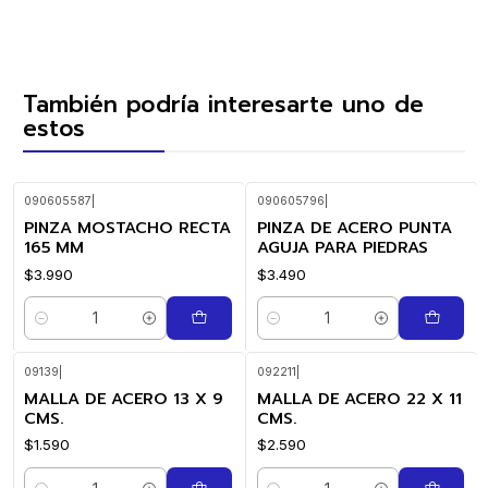
También podría interesarte uno de
estos
090605587
|
090605796
|
PINZA MOSTACHO RECTA
PINZA DE ACERO PUNTA
165 MM
AGUJA PARA PIEDRAS
$3.990
$3.490
Cantidad
Cantidad
09139
|
092211
|
MALLA DE ACERO 13 X 9
MALLA DE ACERO 22 X 11
CMS.
CMS.
$1.590
$2.590