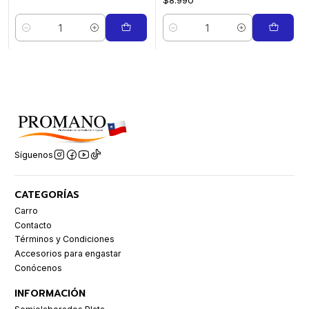
$8.990
Cantidad
Cantidad
Síguenos
CATEGORÍAS
Carro
Contacto
Términos y Condiciones
Accesorios para engastar
Conócenos
INFORMACIÓN