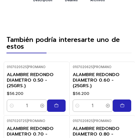
También podría interesarte uno de
estos
0107020525
|
PROMANO
0107020625
|
PROMANO
ALAMBRE REDONDO
ALAMBRE REDONDO
DIAMETRO 0.50 -
DIAMETRO 0.60 -
(25GRS.)
(25GRS.)
$56.200
$56.200
Cantidad
Cantidad
0107020725
|
PROMANO
0107020825
|
PROMANO
ALAMBRE REDONDO
ALAMBRE REDONDO
DIAMETRO 0.70 -
DIAMETRO 0.80 -