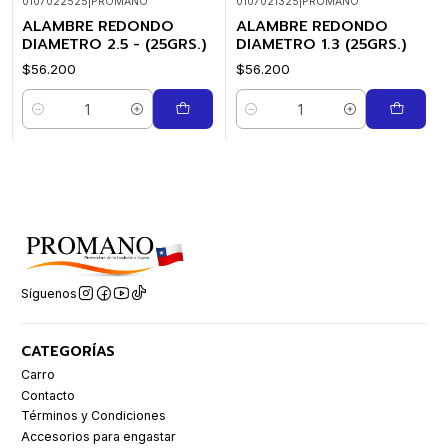
0107022525
|
PROMANO
0107021325
|
PROMANO
ALAMBRE REDONDO
ALAMBRE REDONDO
DIAMETRO 2.5 - (25GRS.)
DIAMETRO 1.3 (25GRS.)
$56.200
$56.200
Cantidad
Cantidad
Síguenos
CATEGORÍAS
Carro
Contacto
Términos y Condiciones
Accesorios para engastar