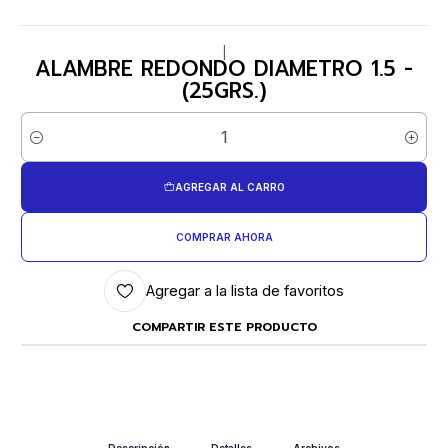
|
ALAMBRE REDONDO DIAMETRO 1.5 -
(25GRS.)
Cantidad
AGREGAR AL CARRO
COMPRAR AHORA
Agregar a la lista de favoritos
COMPARTIR ESTE PRODUCTO
Descripción
Detalles
Archivos