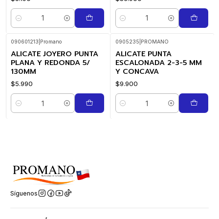
Cantidad
Cantidad
090601213
|
Promano
0905235
|
PROMANO
ALICATE JOYERO PUNTA
ALICATE PUNTA
PLANA Y REDONDA 5/
ESCALONADA 2-3-5 MM
130MM
Y CONCAVA
$5.990
$9.900
Cantidad
Cantidad
Síguenos