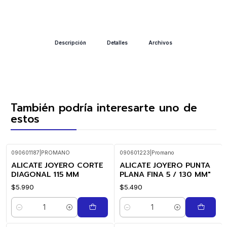
Descripción
Detalles
Archivos
También podría interesarte uno de
estos
090601187
|
PROMANO
090601223
|
Promano
ALICATE JOYERO CORTE
ALICATE JOYERO PUNTA
DIAGONAL 115 MM
PLANA FINA 5 / 130 MM"
$5.990
$5.490
Cantidad
Cantidad