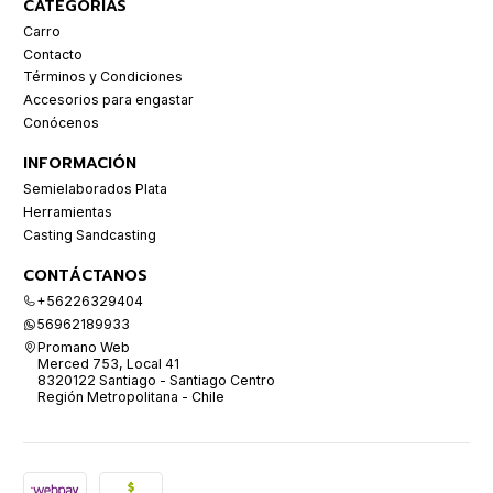
CATEGORÍAS
Carro
Contacto
Términos y Condiciones
Accesorios para engastar
Conócenos
INFORMACIÓN
Semielaborados Plata
Herramientas
Casting Sandcasting
CONTÁCTANOS
+56226329404
56962189933
Promano Web
Merced 753, Local 41
8320122 Santiago - Santiago Centro
Región Metropolitana - Chile