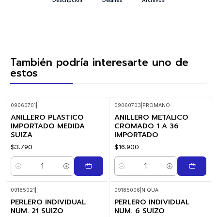
También podría interesarte uno de
estos
09060701
|
09060703
|
PROMANO
ANILLERO PLASTICO
ANILLERO METALICO
IMPORTADO MEDIDA
CROMADO 1 A 36
SUIZA
IMPORTADO
$3.790
$16.900
Cantidad
Cantidad
09185021
|
09185006
|
NIQUA
PERLERO INDIVIDUAL
PERLERO INDIVIDUAL
NUM. 21 SUIZO
NUM. 6 SUIZO