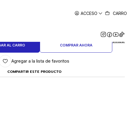
ACCESO
CARRO
|
ETALICA MULTISOPORTE
Cotizar
AR AL CARRO
COMPRAR AHORA
Agregar a la lista de favoritos
COMPARTIR ESTE PRODUCTO