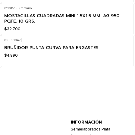
01101515
|
Promano
MOSTACILLAS CUADRADAS MINI 1.5X1.5 MM. AG 950
PQTE. 10 GRS.
$32.700
09063047
|
BRUÑIDOR PUNTA CURVA PARA ENGASTES
$4.990
INFORMACIÓN
Semielaborados Plata