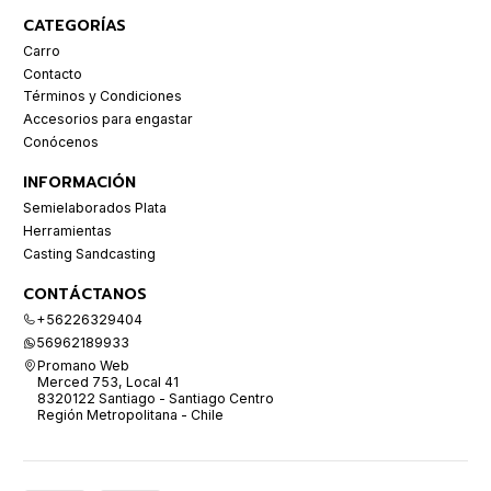
CATEGORÍAS
Carro
Contacto
Términos y Condiciones
Accesorios para engastar
Conócenos
INFORMACIÓN
Semielaborados Plata
Herramientas
Casting Sandcasting
CONTÁCTANOS
+56226329404
56962189933
Promano Web
Merced 753, Local 41
8320122 Santiago - Santiago Centro
Región Metropolitana - Chile