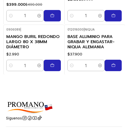
$399.000
$490.000
Cantidad
Cantidad
0906089
|
012016000
|
NIQUA
MANGO BURIL REDONDO
BASE ALUMINIO PARA
LARGO 80 X 38MM
GRABAR Y ENGASTAR-
DIÁMETRO
NIQUA ALEMANIA
$2.990
$37.900
Cantidad
Cantidad
Síguenos