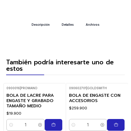
Descripción
Detalles
Archivos
También podría interesarte uno de
estos
0900016
|
PROMANO
090602701
|
GOLDSMITH
BOLA DE LACRE PARA
BOLA DE ENGASTE CON
ENGASTE Y GRABADO
ACCESORIOS
TAMAÑO MEDIO
$259.900
$19.900
Cantidad
Cantidad