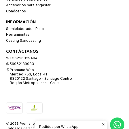
Accesorios para engastar
Conócenos
INFORMACIÓN
Semielaborados Plata
Herramientas
Casting Sandcasting
CONTÁCTANOS
+56226329404
56962189933
Promano Web
Merced 753, Local 41
8320122 Santiago - Santiago Centro
Región Metropolitana - Chile
2026 Promano.
Pedidos por WhatsApp
Todos los derechos reservados.
Desarrollado por Jumpseller
.