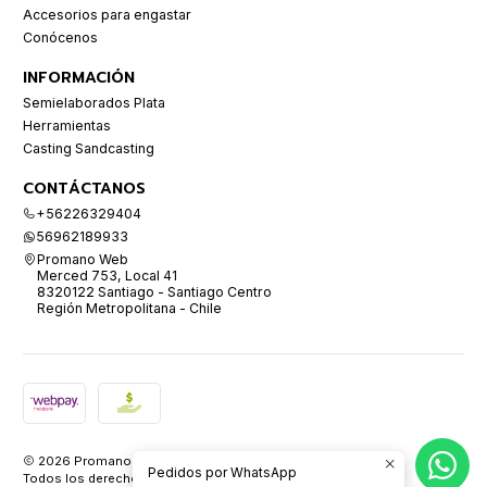
Accesorios para engastar
Conócenos
INFORMACIÓN
Semielaborados Plata
Herramientas
Casting Sandcasting
CONTÁCTANOS
+56226329404
56962189933
Promano Web
Merced 753, Local 41
8320122 Santiago - Santiago Centro
Región Metropolitana - Chile
2026 Promano.
Pedidos por WhatsApp
Todos los derechos reservados.
Desarrollado por Jumpseller
.