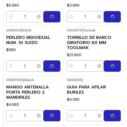
$5.990
$2.990
Cantidad
Cantidad
09185010
|
NIQUA
090619715
|
Toolmak
PERLERO INDIVIDUAL
TORNILLO DE BANCO
NUM. 10 SUIZO
GIRATORIO 60 MM
TOOLMAK
$990
$21.900
Cantidad
Cantidad
098017000
|
NIQUA
09061558
|
MANGO ANTENALLA
GUIA PARA AFILAR
PORTA PERLERO 2
BURILES
MANDRILES
$4.390
$4.990
Cantidad
Cantidad