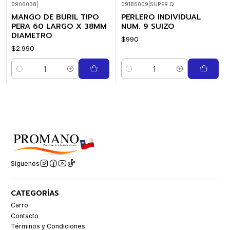
0906038
|
09185009
|
SUPER Q
MANGO DE BURIL TIPO
PERLERO INDIVIDUAL
PERA 60 LARGO X 38MM
NUM. 9 SUIZO
DIAMETRO
$990
$2.990
Cantidad
Cantidad
Síguenos
CATEGORÍAS
Carro
Contacto
Términos y Condiciones