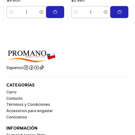
$9.900
$2.990
Cantidad
Cantidad
Síguenos
CATEGORÍAS
Carro
Contacto
Términos y Condiciones
Accesorios para engastar
Conócenos
INFORMACIÓN