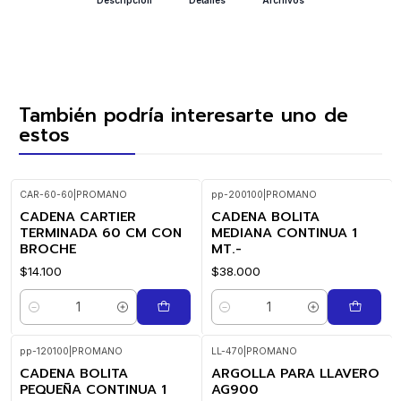
También podría interesarte uno de
estos
CAR-60-60
|
PROMANO
pp-200100
|
PROMANO
CADENA CARTIER
CADENA BOLITA
TERMINADA 60 CM CON
MEDIANA CONTINUA 1
BROCHE
MT.-
$14.100
$38.000
Cantidad
Cantidad
pp-120100
|
PROMANO
LL-470
|
PROMANO
CADENA BOLITA
ARGOLLA PARA LLAVERO
PEQUEÑA CONTINUA 1
AG900