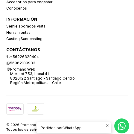
Accesorios para engastar
Conócenos
INFORMACIÓN
Semielaborados Plata
Herramientas
Casting Sandcasting
CONTÁCTANOS
+56226329404
56962189933
Promano Web
Merced 753, Local 41
8320122 Santiago - Santiago Centro
Región Metropolitana - Chile
2026 Promano.
Pedidos por WhatsApp
Todos los derechos reservados.
Desarrollado por Jumpseller
.