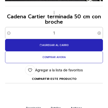
|
Cadena Cartier terminada 50 cm con
broche
Cantidad
AGREGAR AL CARRO
COMPRAR AHORA
Agregar a la lista de favoritos
COMPARTIR ESTE PRODUCTO
Descripción
Detalles
Archivos