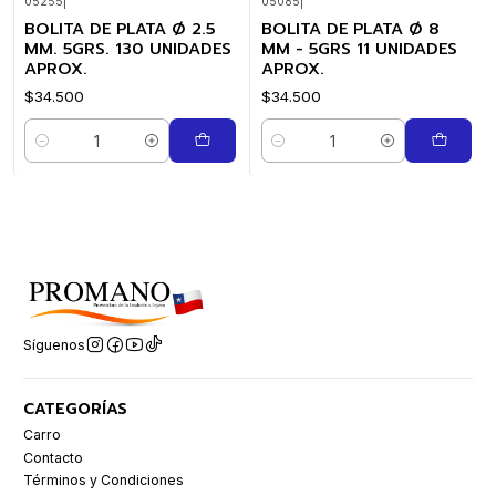
05255
|
05085
|
BOLITA DE PLATA Ø 2.5
BOLITA DE PLATA Ø 8
MM. 5GRS. 130 UNIDADES
MM - 5GRS 11 UNIDADES
APROX.
APROX.
$34.500
$34.500
Cantidad
Cantidad
Síguenos
CATEGORÍAS
Carro
Contacto
Términos y Condiciones