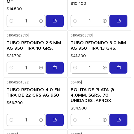
MT.
$10.400
$14.500
Cantidad
Cantidad
01050202510
|
01050203013
|
TUBO REDONDO 2.5 MM
TUBO REDONDO 3.0 MM
AG 950 TIRA 10 GRS.
AG 950 TIRA 13 GRS.
$31.790
$41.300
Cantidad
Cantidad
01050204022
|
05405
|
TUBO REDONDO 4.0 EN
BOLITA DE PLATA Ø
TIRA DE 22 GRS AG 950
4.0MM. 5GRS. 70
UNIDADES .APROX.
$66.700
$34.500
Cantidad
Cantidad